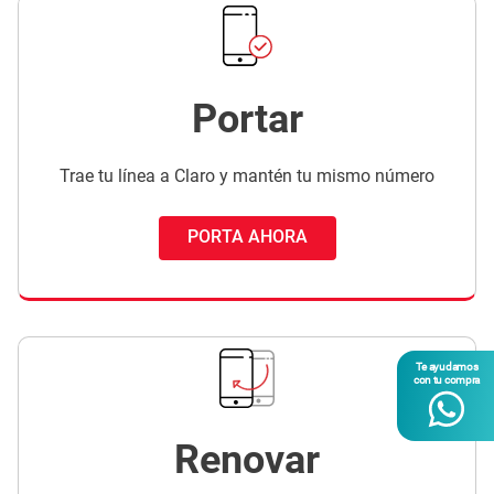
Portar
Trae tu línea a Claro y mantén tu mismo número
PORTA AHORA
Te ayudamos
con tu compra
Renovar