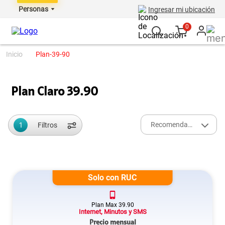
Personas
Ingresar mi ubicación
0
plan-39-90
Plan Claro 39.90
1
Recomendados
Filtros
Solo con RUC
Plan
Max
39.90
Internet, Minutos y SMS
Precio mensual