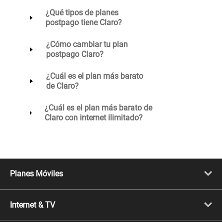
¿Qué tipos de planes
postpago tiene Claro?
¿Cómo cambiar tu plan
postpago Claro?
¿Cuál es el plan más barato
de Claro?
¿Cuál es el plan más barato de
Claro con internet ilimitado?
Planes Móviles
Portabilidad
Línea Nueva
Internet & TV
Línea Adicional
Planes ilimitados