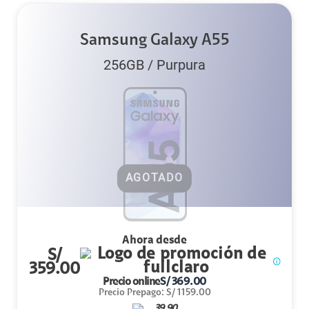
Samsung Galaxy A55
256GB
/
Purpura
AGOTADO
Ahora desde
S/
359.00
Precio online
S/
369.00
Precio Prepago
:
S/
1159.00