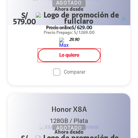
AGOTADO
Ahora desde
S/
579.00
Precio online
S/
629.00
Precio Prepago
:
S/
1269.00
29.90
Lo quiero
Comparar
Honor X8A
128GB
/
Plata
AGOTADO
Ahora desde