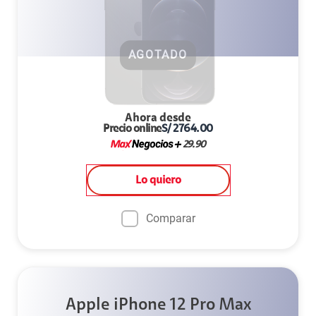
AGOTADO
Ahora desde
Precio online
S/
2764.00
29.90
Lo quiero
Comparar
Apple iPhone 12 Pro Max