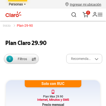
Personas
Ingresar mi ubicación
0
plan-29-90
Plan Claro 29.90
1
Recomendados
Filtros
Solo con RUC
Plan
Max
29.90
Internet, Minutos y SMS
Precio mensual