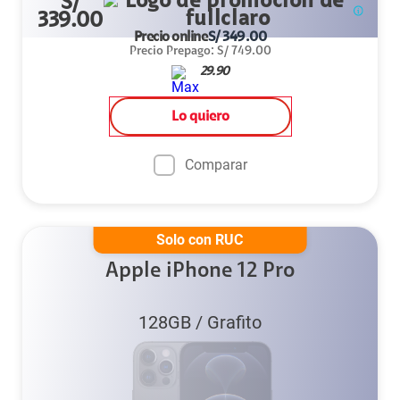
S/
339.00
Precio online
S/
349.00
Precio Prepago
:
S/
749.00
29.90
Lo quiero
Comparar
Solo con RUC
Apple iPhone 12 Pro
128GB
/
Grafito