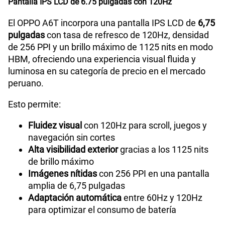
Pantalla IPS LCD de 6.75 pulgadas con 120Hz
El OPPO A6T incorpora una pantalla IPS LCD de
6,75
pulgadas
con tasa de refresco de 120Hz, densidad
de 256 PPI y un brillo máximo de 1125 nits en modo
HBM, ofreciendo una experiencia visual fluida y
luminosa en su categoría de precio en el mercado
peruano.
Esto permite:
Fluidez visual
con 120Hz para scroll, juegos y
navegación sin cortes
Alta visibilidad exterior
gracias a los 1125 nits
de brillo máximo
Imágenes nítidas
con 256 PPI en una pantalla
amplia de 6,75 pulgadas
Adaptación automática
entre 60Hz y 120Hz
para optimizar el consumo de batería