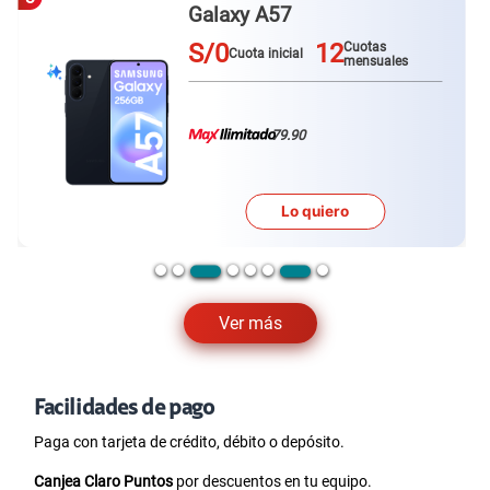
Galaxy A57
S/0
12
Cuotas
Cuota inicial
mensuales
79.90
Lo quiero
Ver más
Facilidades de pago
Paga con tarjeta de crédito, débito o depósito.
Canjea Claro Puntos
por descuentos en tu equipo.