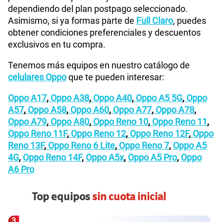
dependiendo del plan postpago seleccionado.
Asimismo, si ya formas parte de
Full Claro
, puedes
obtener condiciones preferenciales y descuentos
exclusivos en tu compra.
Tenemos más equipos en nuestro catálogo de
celulares Oppo
que te pueden interesar:
Oppo A17
,
Oppo A38
,
Oppo A40
,
Oppo A5 5G
,
Oppo
A57
,
Oppo A58
,
Oppo A60
,
Oppo A77
,
Oppo A78
,
Oppo A79
,
Oppo A80
,
Oppo Reno 10
,
Oppo Reno 11
,
Oppo Reno 11F
,
Oppo Reno 12
,
Oppo Reno 12F
,
Oppo
Reno 13F
,
Oppo Reno 6 Lite
,
Oppo Reno 7
,
Oppo A5
4G
,
Oppo Reno 14F
,
Oppo A5x
,
Oppo A5 Pro
,
Oppo
A6 Pro
Top equipos
sin cuota inicial
3