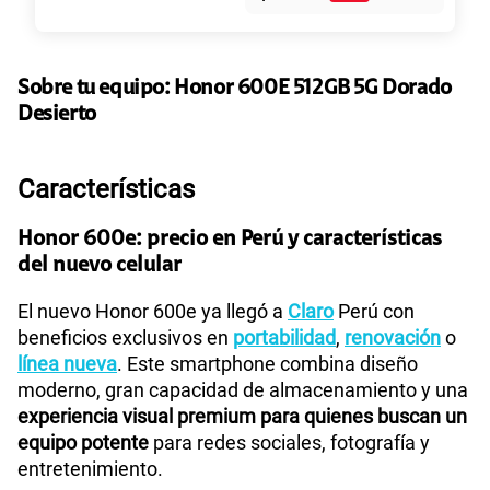
45GB
en alta velocidad
S/
49.90
Paga solo
Sobre tu equipo:
Honor
600E 512GB 5G Dorado
Desierto
Ver más planes
Características
Honor 600e: precio en Perú y características
del nuevo celular
El nuevo Honor 600e ya llegó a
Claro
Perú con
beneficios exclusivos en
portabilidad
,
renovación
o
línea nueva
. Este smartphone combina diseño
moderno, gran capacidad de almacenamiento y una
experiencia visual premium para quienes buscan un
equipo potente
para redes sociales, fotografía y
entretenimiento.