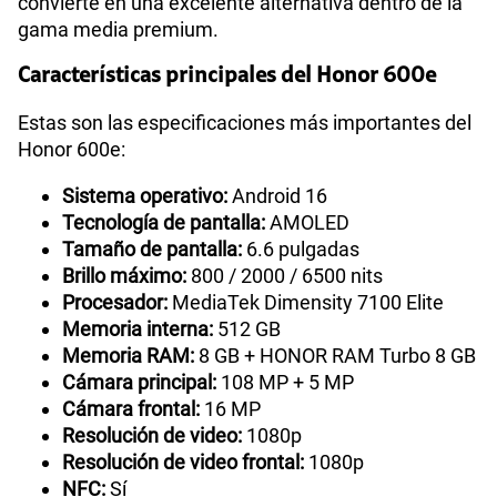
convierte en una excelente alternativa dentro de la
gama media premium.
Características principales del Honor 600e
Estas son las especificaciones más importantes del
Honor 600e:
Sistema operativo:
Android 16
Tecnología de pantalla:
AMOLED
Tamaño de pantalla:
6.6 pulgadas
Brillo máximo:
800 / 2000 / 6500 nits
Procesador:
MediaTek Dimensity 7100 Elite
Memoria interna:
512 GB
Memoria RAM:
8 GB + HONOR RAM Turbo 8 GB
Cámara principal:
108 MP + 5 MP
Cámara frontal:
16 MP
Resolución de video:
1080p
Resolución de video frontal:
1080p
NFC:
Sí