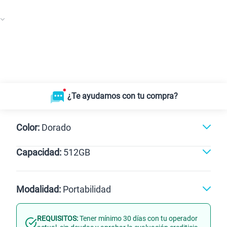
¿Te ayudamos con tu compra?
Color:
Dorado
Capacidad:
512GB
Dorado
512GB
Modalidad:
Portabilidad
REQUISITOS:
Tener mínimo 30 días con tu operador
Línea Nueva
Portabilidad