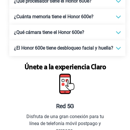
¿Qué procesador tiene el Honor 600e?
¿Cuánta memoria tiene el Honor 600e?
¿Qué cámara tiene el Honor 600e?
¿El Honor 600e tiene desbloqueo facial y huella?
Únete a la experiencia Claro
Planes especiales par
xión para tu
Comunícate con todo el Perú
 postpago y
extranjero.