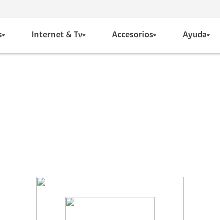
s
Internet & Tv
Accesorios
Ayuda