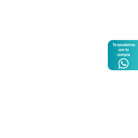
Te ayudamos
con tu
compra