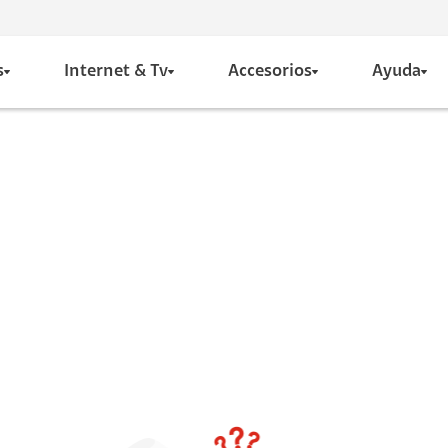
s
Internet & Tv
Accesorios
Ayuda