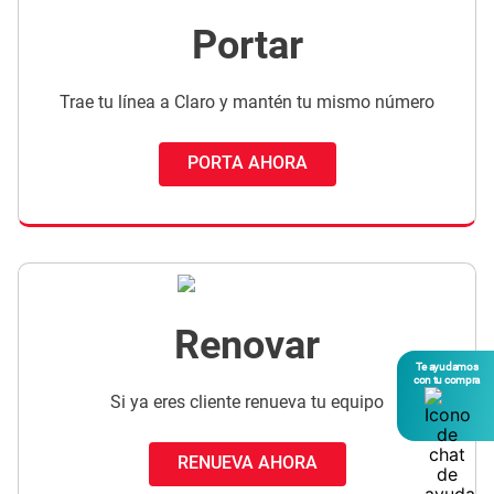
Portar
Trae tu línea a Claro y mantén tu mismo número
PORTA AHORA
Renovar
Te ayudamos
con tu compra
Si ya eres cliente renueva tu equipo
RENUEVA AHORA