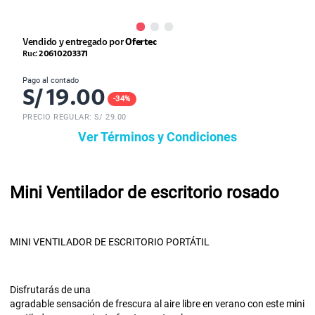
Vendido y entregado por
Ofertec
Ruc:
20610203371
Pago al contado
S/
19.00
-
34
%
PRECIO REGULAR: S/
29.00
Ver Términos y Condiciones
Mini Ventilador de escritorio rosado
MINI VENTILADOR DE ESCRITORIO PORTÁTIL
Disfrutarás de una
agradable sensación de frescura al aire libre en verano con este mini