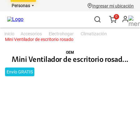
Personas
Ingresar mi ubicación
0
accesorios
electrohogar
climatización
Mini Ventilador de escritorio rosado
OEM
Mini Ventilador de escritorio rosad...
Envío GRATIS