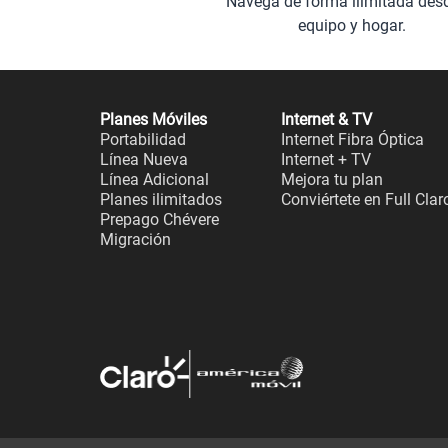
Navega de forma ilimitada des
equipo y hogar.
Planes Móviles
Internet & TV
Portabilidad
Internet Fibra Óptica
Línea Nueva
Internet + TV
Línea Adicional
Mejora tu plan
Planes ilimitados
Conviértete en Full Clar
Prepago Chévere
Migración