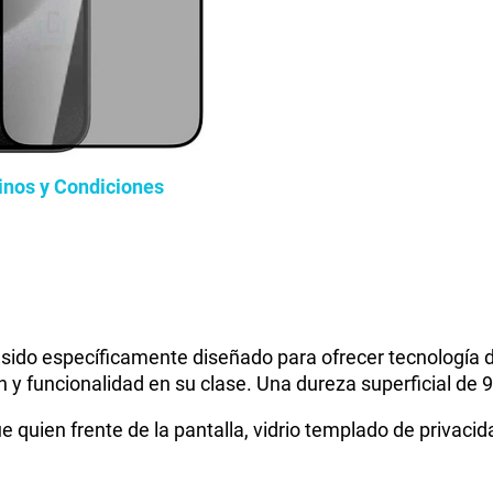
inos y Condiciones
a sido específicamente diseñado para ofrecer tecnología d
n y funcionalidad en su clase. Una dureza superficial de
e quien frente de la pantalla, vidrio templado de privac