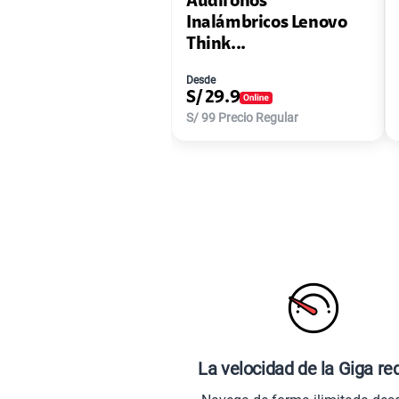
Audífonos
Inalámbricos Lenovo
Think...
Desde
S/
29.9
S/
99
Precio Regular
La velocidad de la Giga re