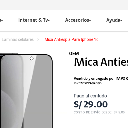
s
Internet & Tv
Accesorios
Ayuda
láminas celulares
Mica Antiespia Para Iphone 16
OEM
Mica Antie
Vendido y entregado por
IMPOR
Ruc:
20522697096
Pago al contado
S/
29.00
COSTO DE ENVÍO DESDE: S/ 5.00