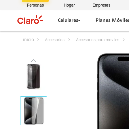
Personas
Hogar
Empresas
Celulares
Planes Móvile
accesorios
accesorios para moviles