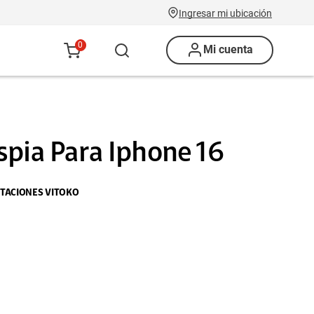
Ingresar mi ubicación
0
Mi cuenta
spia Para Iphone 16
TACIONES VITOKO