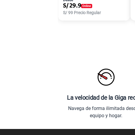
S/
29.9
S/
99
Precio Regular
La velocidad de la Giga re
Navega de forma ilimitada des
equipo y hogar.