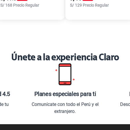
S/
168
Precio Regular
S/
129
Precio Regular
Únete a la experiencia Claro
d 4.5
Planes especiales para ti
de tu
Comunícate con todo el Perú y el
Desc
extranjero.