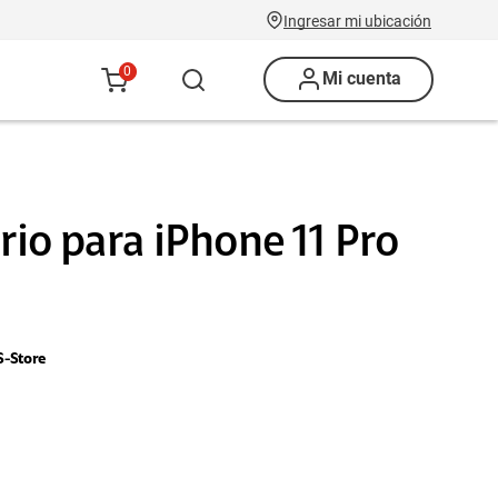
Ingresar mi ubicación
0
Mi cuenta
io para iPhone 11 Pro
-Store