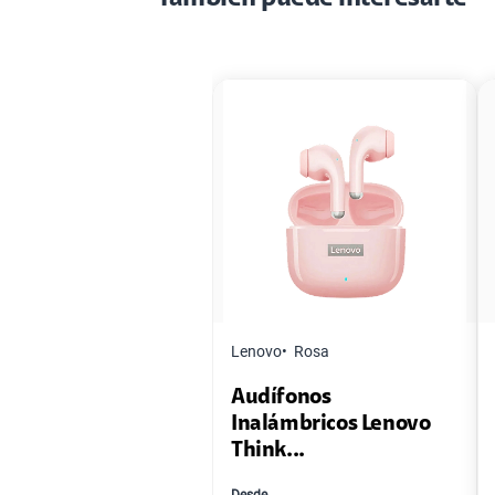
Lenovo
Rosa
Audífonos
Inalámbricos Lenovo
Think...
Desde