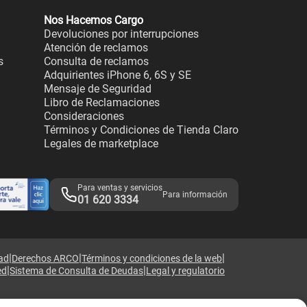
Nos Hacemos Cargo
Devoluciones por interrupciones
Atención de reclamos
s
Consulta de reclamos
Adquirientes iPhone 6, 6S y SE
Mensaje de Seguridad
Libro de Reclamaciones
Consideraciones
Términos y Condiciones de Tienda Claro
Legales de marketplace
Para ventas y servicios
Para información
01 620 3334
|
|
|
dad
Derechos ARCO
Términos y condiciones de la web
|
|
ed
Sistema de Consulta de Deudas
Legal y regulatorio