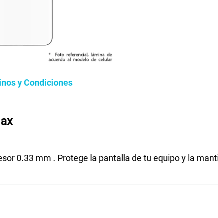
inos y Condiciones
Max
sor 0.33 mm . Protege la pantalla de tu equipo y la man