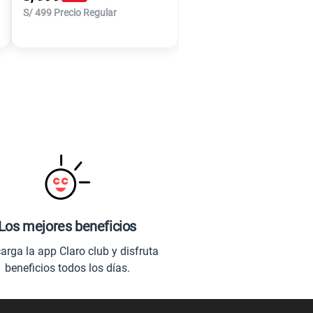
S/
499
Precio Regular
Los mejores beneficios
arga la app Claro club y disfruta
beneficios todos los días.