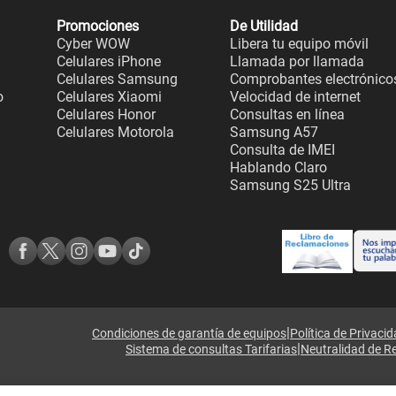
Promociones
De Utilidad
Cyber WOW
Libera tu equipo móvil
Celulares iPhone
Llamada por llamada
Celulares Samsung
Comprobantes electrónico
o
Celulares Xiaomi
Velocidad de internet
Celulares Honor
Consultas en línea
Celulares Motorola
Samsung A57
Consulta de IMEI
Hablando Claro
Samsung S25 Ultra
|
Condiciones de garantía de equipos
Política de Privaci
|
Sistema de consultas Tarifarias
Neutralidad de R