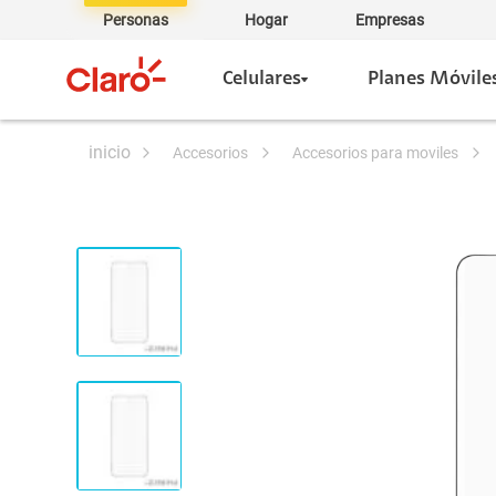
Personas
Hogar
Empresas
Celulares
Planes Móvile
accesorios
accesorios para moviles