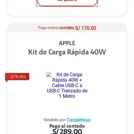
S/
170.00
Paga online y
AHORRA
APPLE
Kit de Carga Rápida 40W
37
% Dto.
Vendido por
TiendaNexus
Pago al contado
S/
289.00