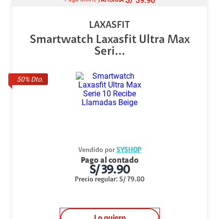
S/
39.90
LAXASFIT
Smartwatch Laxasfit Ultra Max
Seri...
50
% Dto.
Vendido por
SYSHOP
Pago al contado
S/
39.90
Precio regular
:
S/
79.80
Lo quiero