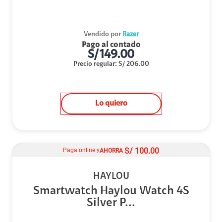
Vendido por
Razer
Pago al contado
S/
149.00
Precio regular
:
S/
206.00
Lo quiero
S/
100.00
Paga online y
AHORRA
HAYLOU
Smartwatch Haylou Watch 4S
Silver P...