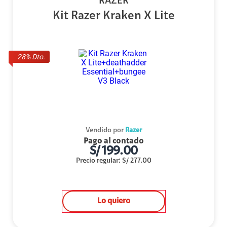
RAZER
Kit Razer Kraken X Lite
28
% Dto.
Vendido por
Razer
Pago al contado
S/
199.00
Precio regular
:
S/
277.00
Lo quiero