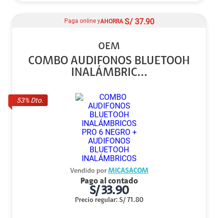
S/
37.90
Paga online y
AHORRA
OEM
COMBO AUDIFONOS BLUETOOH
INALÁMBRIC...
53
% Dto.
Vendido por
MICASACOM
Pago al contado
S/
33.90
Precio regular
:
S/
71.80