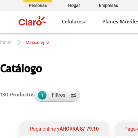
Personas
Hogar
Empresas
Celulares
Planes Móvile
maxicompra
Catálogo
Filtros
130
Productos
1
Paga online y
AHORRA
S/
79.10
Paga 