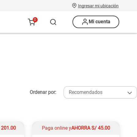
Ingresar mi ubicación
0
Mi cuenta
Ordenar por:
Recomendados
/
201.00
Paga online y
AHORRA
S/
45.00