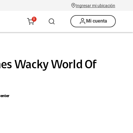
Ingresar mi ubicación
0
Mi cuenta
nes Wacky World Of
enter