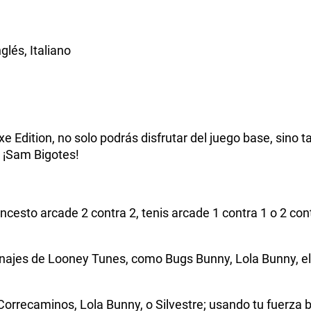
glés, Italiano
 Edition, no solo podrás disfrutar del juego base, sino t
: ¡Sam Bigotes!
sto arcade 2 contra 2, tenis arcade 1 contra 1 o 2 contr
najes de Looney Tunes, como Bugs Bunny, Lola Bunny, el
Correcaminos, Lola Bunny, o Silvestre; usando tu fuerza