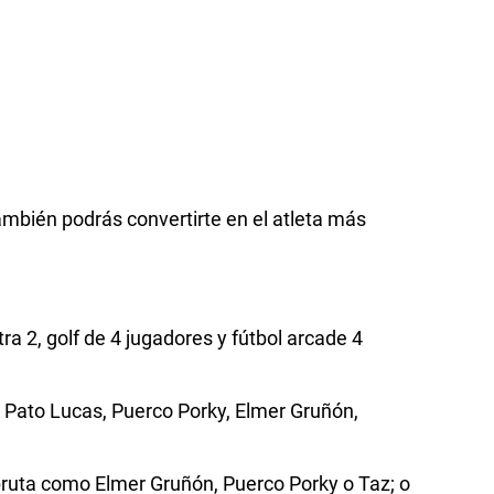
ambién podrás convertirte en el atleta más
a 2, golf de 4 jugadores y fútbol arcade 4
 Pato Lucas, Puerco Porky, Elmer Gruñón,
 bruta como Elmer Gruñón, Puerco Porky o Taz; o