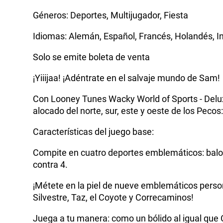
Géneros: Deportes, Multijugador, Fiesta
Idiomas: Alemán, Español, Francés, Holandés, In
Solo se emite boleta de venta
¡Yiiijaa! ¡Adéntrate en el salvaje mundo de Sam!
Con Looney Tunes Wacky World of Sports - Deluxe
alocado del norte, sur, este y oeste de los Pecos
Características del juego base:
Compite en cuatro deportes emblemáticos: balonce
contra 4.
¡Métete en la piel de nueve emblemáticos perso
Silvestre, Taz, el Coyote y Correcaminos!
Juega a tu manera: como un bólido al igual que 