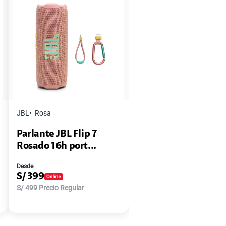
JBL
Rosa
Parlante JBL Flip 7
Rosado 16h port...
Desde
S/
399
S/
499
Precio Regular