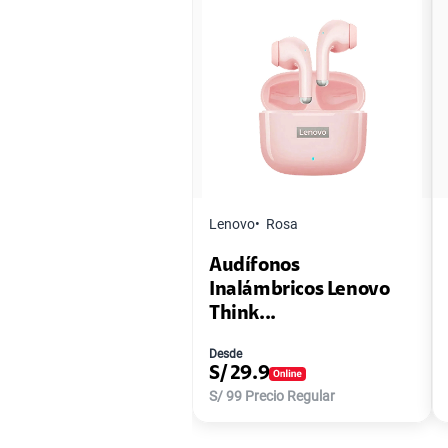
Lenovo
Rosa
Audífonos
Inalámbricos Lenovo
Think...
Desde
S/
29.9
S/
99
Precio Regular