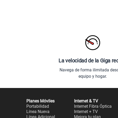
La velocidad de la Giga re
Navega de forma ilimitada des
equipo y hogar.
Planes Móviles
Internet & TV
Portabilidad
Internet Fibra Óptica
Línea Nueva
Internet + TV
Línea Adicional
Mejora tu plan