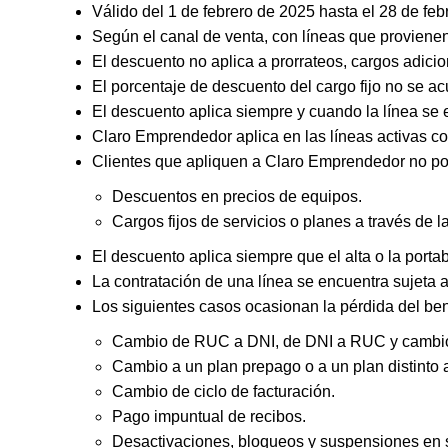
Válido del 1 de febrero de 2025 hasta el 28 de fe
Según el canal de venta, con líneas que provienen 
El descuento no aplica a prorrateos, cargos adicio
El porcentaje de descuento del cargo fijo no se acu
El descuento aplica siempre y cuando la línea se 
Claro Emprendedor aplica en las líneas activas co
Clientes que apliquen a Claro Emprendedor no po
Descuentos en precios de equipos.
Cargos fijos de servicios o planes a través de la 
El descuento aplica siempre que el alta o la porta
La contratación de una línea se encuentra sujeta a
Los siguientes casos ocasionan la pérdida del ben
Cambio de RUC a DNI, de DNI a RUC y cambio d
Cambio a un plan prepago o a un plan distinto a 
Cambio de ciclo de facturación.
Pago impuntual de recibos.
Desactivaciones, bloqueos y suspensiones en su(