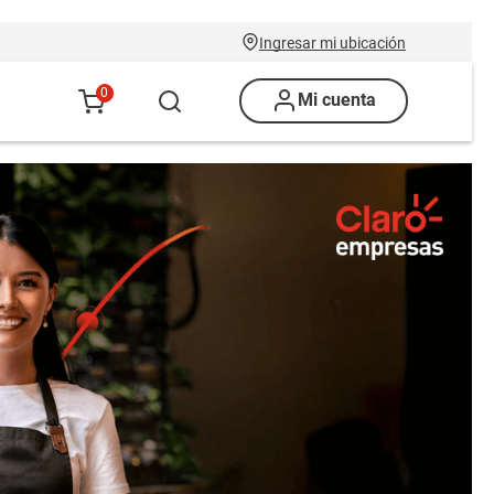
Ingresar mi ubicación
0
Mi cuenta