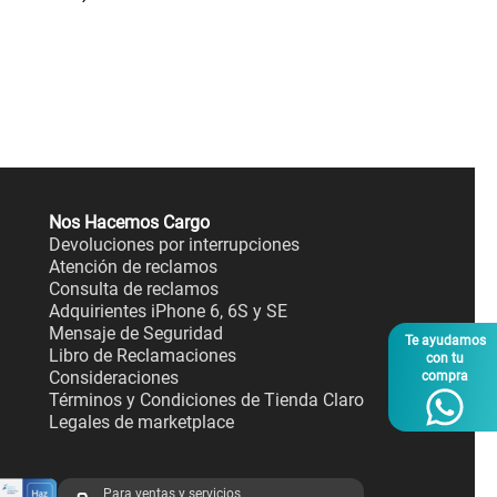
Nos Hacemos Cargo
Devoluciones por interrupciones
Atención de reclamos
Consulta de reclamos
Adquirientes iPhone 6, 6S y SE
Mensaje de Seguridad
Te ayudamos
Libro de Reclamaciones
con tu
Consideraciones
compra
Términos y Condiciones de Tienda Claro
Legales de marketplace
Para ventas y servicios