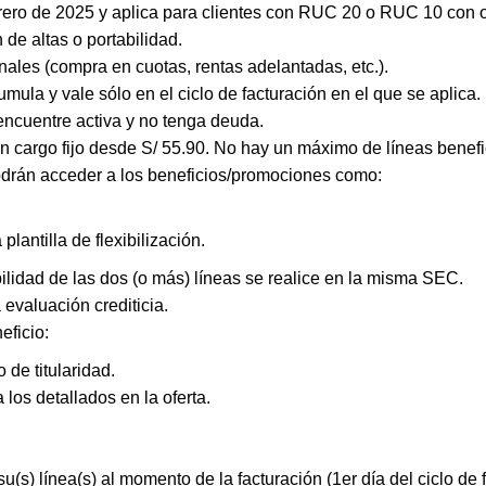
brero de 2025 y aplica para clientes con RUC 20 o RUC 10 con o
de altas o portabilidad.
nales (compra en cuotas, rentas adelantadas, etc.).
mula y vale sólo en el ciclo de facturación en el que se aplica.
encuentre activa y no tenga deuda.
n cargo fijo desde S/ 55.90. No hay un máximo de líneas benefi
drán acceder a los beneficios/promociones como:
plantilla de flexibilización.
bilidad de las dos (o más) líneas se realice en la misma SEC.
 evaluación crediticia.
eficio:
e titularidad.
los detallados en la oferta.
s) línea(s) al momento de la facturación (1er día del ciclo de f