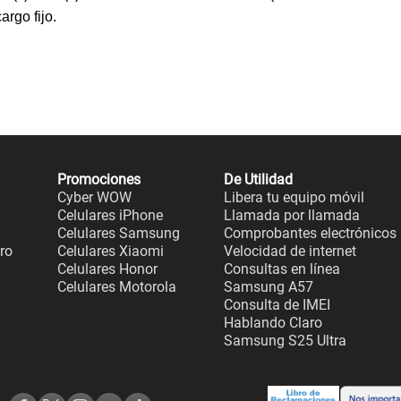
rgo fijo.
Promociones
De Utilidad
Cyber WOW
Libera tu equipo móvil
Celulares iPhone
Llamada por llamada
Celulares Samsung
Comprobantes electrónicos
aro
Celulares Xiaomi
Velocidad de internet
Celulares Honor
Consultas en línea
Celulares Motorola
Samsung A57
Consulta de IMEI
Hablando Claro
Samsung S25 Ultra