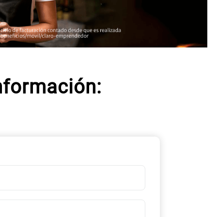
nformación: