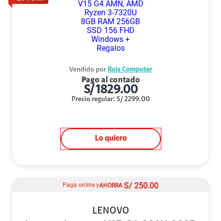
Vendido por
Rois Computer
Pago al contado
S/
1829.00
Precio regular
:
S/
2299.00
Lo quiero
S/
250.00
Paga online y
AHORRA
LENOVO