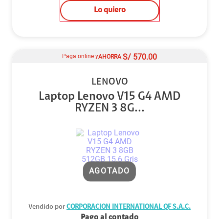
Lo quiero
S/
570.00
Paga online y
AHORRA
LENOVO
Laptop Lenovo V15 G4 AMD
RYZEN 3 8G...
AGOTADO
Vendido por
CORPORACION INTERNATIONAL QF S.A.C.
Pago al contado