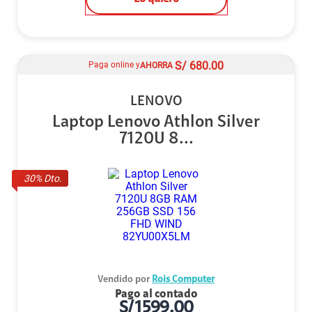
S/
680.00
Paga online y
AHORRA
LENOVO
Laptop Lenovo Athlon Silver
7120U 8...
30
% Dto.
Vendido por
Rois Computer
Pago al contado
S/
1599.00