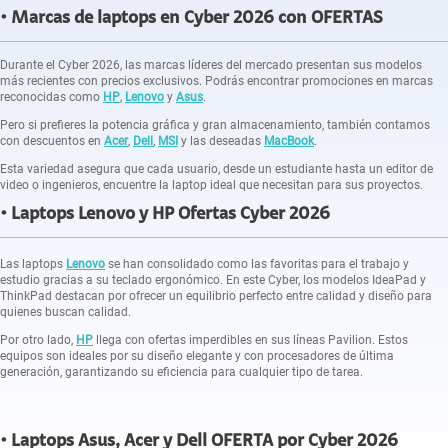
Marcas de laptops en Cyber 2026 con OFERTAS
Durante el Cyber 2026, las marcas líderes del mercado presentan sus modelos
más recientes con precios exclusivos. Podrás encontrar promociones en marcas
reconocidas como
HP
,
Lenovo
y
Asus
.
Pero si prefieres la potencia gráfica y gran almacenamiento, también contamos
con descuentos en
Acer
,
Dell
,
MSI
y las deseadas
MacBook
.
Esta variedad asegura que cada usuario, desde un estudiante hasta un editor de
video o ingenieros, encuentre la laptop ideal que necesitan para sus proyectos.
Laptops Lenovo y HP Ofertas Cyber 2026
Las laptops
Lenovo
se han consolidado como las favoritas para el trabajo y
estudio gracias a su teclado ergonómico. En este Cyber, los modelos IdeaPad y
ThinkPad destacan por ofrecer un equilibrio perfecto entre calidad y diseño para
quienes buscan calidad.
Por otro lado,
HP
llega con ofertas imperdibles en sus líneas Pavilion. Estos
equipos son ideales por su diseño elegante y con procesadores de última
generación, garantizando su eficiencia para cualquier tipo de tarea.
Laptops Asus, Acer y Dell OFERTA por Cyber 2026