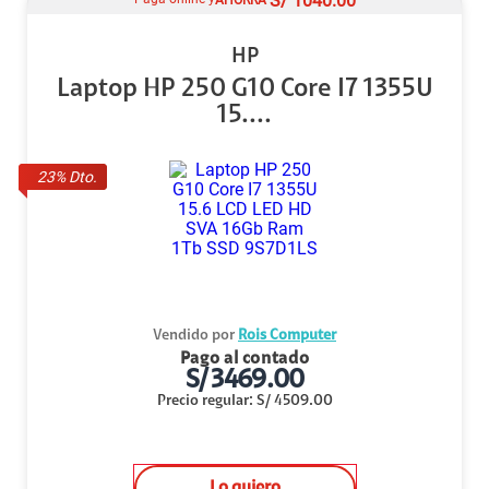
S/
1040.00
HP
Laptop HP 250 G10 Core I7 1355U
15....
23
% Dto.
Vendido por
Rois Computer
Pago al contado
S/
3469.00
Precio regular
:
S/
4509.00
Lo quiero