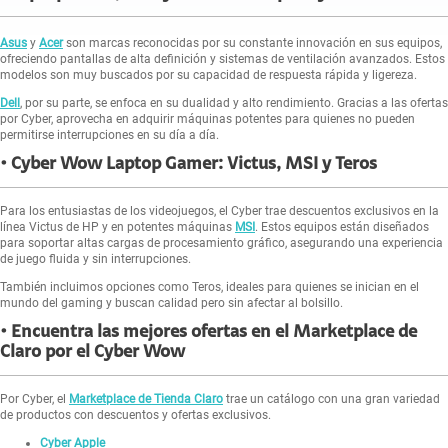
Asus
y
Acer
son marcas reconocidas por su constante innovación en sus equipos,
ofreciendo pantallas de alta definición y sistemas de ventilación avanzados. Estos
modelos son muy buscados por su capacidad de respuesta rápida y ligereza.
Dell
, por su parte, se enfoca en su dualidad y alto rendimiento. Gracias a las ofertas
por Cyber, aprovecha en adquirir máquinas potentes para quienes no pueden
permitirse interrupciones en su día a día.
Cyber Wow Laptop Gamer: Victus, MSI y Teros
Para los entusiastas de los videojuegos, el Cyber trae descuentos exclusivos en la
línea Victus de HP y en potentes máquinas
MSI
. Estos equipos están diseñados
para soportar altas cargas de procesamiento gráfico, asegurando una experiencia
de juego fluida y sin interrupciones.
También incluimos opciones como Teros, ideales para quienes se inician en el
mundo del gaming y buscan calidad pero sin afectar al bolsillo.
Encuentra las mejores ofertas en el Marketplace de
Claro por el Cyber Wow
Por Cyber, el
Marketplace de Tienda Claro
trae un catálogo con una gran variedad
de productos con descuentos y ofertas exclusivos.
Cyber Apple