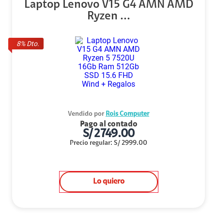
Laptop Lenovo V15 G4 AMN AMD
Ryzen ...
8
% Dto.
Vendido por
Rois Computer
Pago al contado
S/
2749.00
Precio regular
:
S/
2999.00
Lo quiero