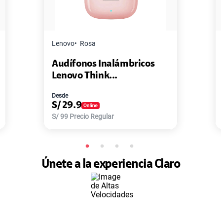
Lenovo
Rosa
Audífonos Inalámbricos
Lenovo Think...
Desde
S/
29.9
S/
99
Precio Regular
Únete a la experiencia Claro