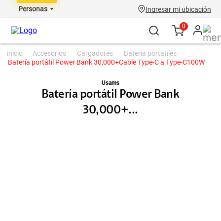
Personas
Ingresar mi ubicación
0
accesorios
cargadores
batería portatiles
Batería portátil Power Bank 30,000+Cable Type-C a Type-C100W
Usams
Batería portátil Power Bank
30,000+...