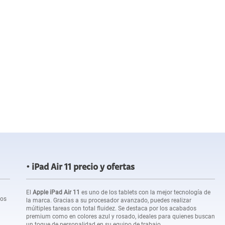
iPad Air 11 precio y ofertas
El
Apple iPad Air 11
es uno de los tablets con la mejor tecnología de
tos
la marca. Gracias a su procesador avanzado, puedes realizar
múltiples tareas con total fluidez. Se destaca por los acabados
premium como en colores azul y rosado, ideales para quienes buscan
un toque de personalidad en su equipo de trabajo.