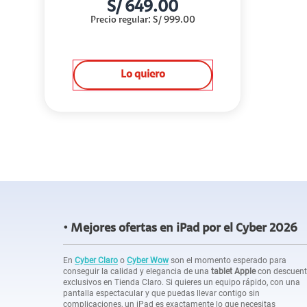
S/
649.00
Precio regular
:
S/
999.00
Lo quiero
Mejores ofertas en iPad por el Cyber 2026
En
Cyber Claro
o
Cyber Wow
son el momento esperado para
conseguir la calidad y elegancia de una
tablet Apple
con descuen
exclusivos en Tienda Claro. Si quieres un equipo rápido, con una
pantalla espectacular y que puedas llevar contigo sin
complicaciones, un iPad es exactamente lo que necesitas