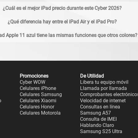
¿Cuál es el mejor iPad precio durante este Cyber 2026?
¿Qué diferencia hay entre el iPad Air y el iPad Pro?
Pad Apple 11 azul tiene las mismas funciones que otros colores?
Promociones
De Utilidad
Cyber WOW
Libera tu equipo móvil
Celulares iPhone
Llamada por llamada
Celulares Samsung
Comprobantes electrónico
o
Celulares Xiaomi
Velocidad de internet
Celulares Honor
Consultas en línea
Celulares Motorola
Samsung A57
Consulta de IMEI
Hablando Claro
Samsung S25 Ultra