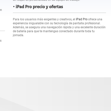
iPad Pro precio y ofertas
en
Para los usuarios más exigentes y creativos, el
iPad Pro
ofrece una
experiencia inigualable con su tecnología de pantalla profesional.
Además, se asegura una navegación rápida y una excelente duración
de batería para que te mantengas conectado durante toda tu
jornada.
es