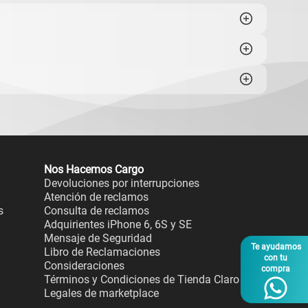
Nos Hacemos Cargo
Devoluciones por interrupciones
Atención de reclamos
s
Consulta de reclamos
Adquirientes iPhone 6, 6S y SE
Mensaje de Seguridad
Te ayudamos
Libro de Reclamaciones
con tu
Consideraciones
compra
Términos y Condiciones de Tienda Claro
Legales de marketplace