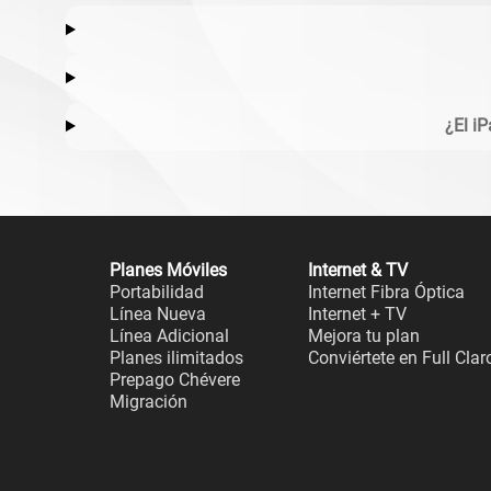
¿El i
Planes Móviles
Internet & TV
Portabilidad
Internet Fibra Óptica
Línea Nueva
Internet + TV
Línea Adicional
Mejora tu plan
Planes ilimitados
Conviértete en Full Clar
Prepago Chévere
Migración