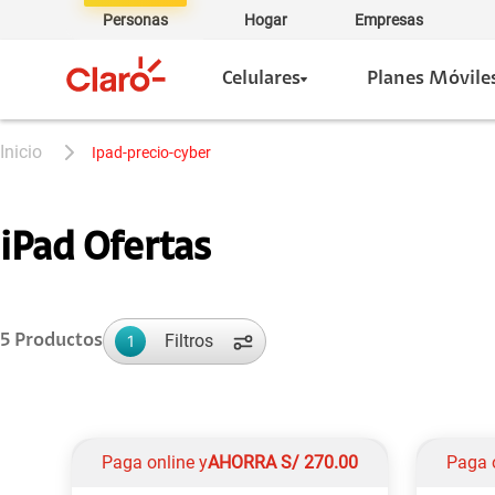
Personas
Hogar
Empresas
Celulares
Planes Móvile
ipad-precio-cyber
iPad Ofertas
Filtros
5
Productos
1
Paga online y
AHORRA
S/
270.00
Paga 