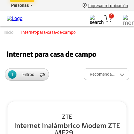
Personas
Ingresar mi ubicación
0
internet-para-casa-de-campo
Internet para casa de campo
1
Recomendados
Filtros
ZTE
Internet Inalámbrico Modem ZTE
MF29...