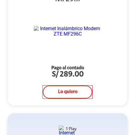
Pago al contado
S/
289.00
Lo quiero
1 Play