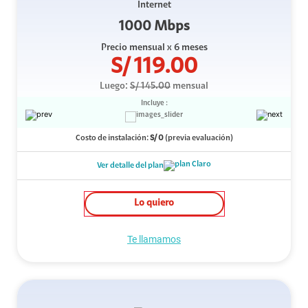
Internet
1000 Mbps
Precio mensual
x 6 meses
S/
119.00
Luego:
S/
145.00
mensual
Incluye :
Costo de instalación:
S/
0
(previa evaluación)
Ver detalle del plan
Lo quiero
Te llamamos