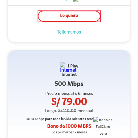
Lo quiero
Te llamamos
1 Play
Internet
500 Mbps
Precio mensual
x 6 meses
S/
79.00
Luego:
S/
110.00
mensual
1000 Mbps
para toda la vida mientras seas
Bono de
1000 MBPS
Los primeros 12 meses