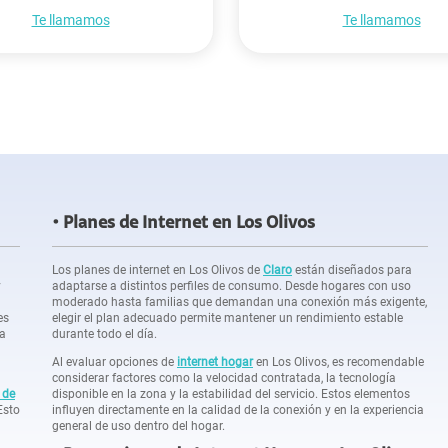
Te llamamos
Te llamamos
Planes de Internet en Los Olivos
Los planes de internet en Los Olivos de
Claro
están diseñados para
y
adaptarse a distintos perfiles de consumo. Desde hogares con uso
moderado hasta familias que demandan una conexión más exigente,
es
elegir el plan adecuado permite mantener un rendimiento estable
la
durante todo el día.
Al evaluar opciones de
internet hogar
en Los Olivos, es recomendable
considerar factores como la velocidad contratada, la tecnología
 de
disponible en la zona y la estabilidad del servicio. Estos elementos
Esto
influyen directamente en la calidad de la conexión y en la experiencia
general de uso dentro del hogar.