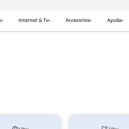
s
Internet & Tv
Accesorios
Ayuda