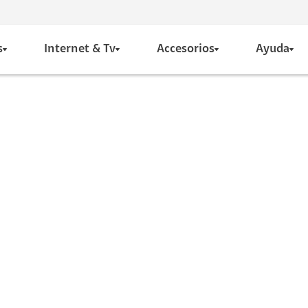
s
Internet & Tv
Accesorios
Ayuda