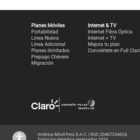
Planes Móviles
Internet & TV
Portabilidad
Internet Fibra Óptica
Línea Nueva
Internet + TV
Línea Adicional
Mejora tu plan
Planes ilimitados
Conviértete en Full Clar
Prepago Chévere
Migración
América Móvil Perú S.A.C. | RUC 20467534026
Todos los derechos reservados 2026