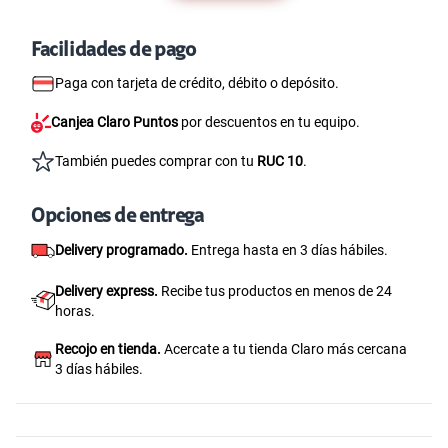
Facilidades de pago
Paga con tarjeta de crédito, débito o depósito.
Canjea Claro Puntos
por descuentos en tu equipo.
También puedes comprar con tu
RUC 10
.
Opciones de entrega
Delivery programado.
Entrega hasta en 3 días hábiles.
Delivery express.
Recibe tus productos en menos de 24
horas.
Recojo en tienda.
Acercate a tu tienda Claro más cercana
3 días hábiles.