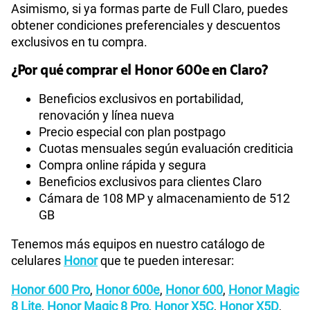
Asimismo, si ya formas parte de Full Claro, puedes
obtener condiciones preferenciales y descuentos
exclusivos en tu compra.
¿Por qué comprar el Honor 600e en Claro?
Beneficios exclusivos en portabilidad,
renovación y línea nueva
Precio especial con plan postpago
Cuotas mensuales según evaluación crediticia
Compra online rápida y segura
Beneficios exclusivos para clientes Claro
Cámara de 108 MP y almacenamiento de 512
GB
Tenemos más equipos en nuestro catálogo de
celulares
Honor
que te pueden interesar:
Honor 600 Pro
,
Honor 600e
,
Honor 600
,
Honor Magic
8 Lite
,
Honor Magic 8 Pro
,
Honor X5C
,
Honor X5D
,