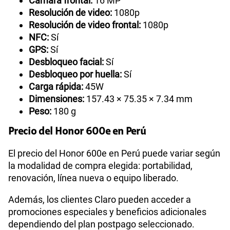
Cámara frontal:
16 MP
Resolución de video:
1080p
Resolución de video frontal:
1080p
NFC:
Sí
GPS:
Sí
Desbloqueo facial:
Sí
Desbloqueo por huella:
Sí
Carga rápida:
45W
Dimensiones:
157.43 × 75.35 × 7.34 mm
Peso:
180 g
Precio del Honor 600e en Perú
El precio del Honor 600e en Perú puede variar según
la modalidad de compra elegida: portabilidad,
renovación, línea nueva o equipo liberado.
Además, los clientes Claro pueden acceder a
promociones especiales y beneficios adicionales
dependiendo del plan postpago seleccionado.