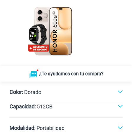
¿Te ayudamos con tu compra?
Color:
Dorado
Capacidad:
512GB
Dorado
512GB
Modalidad:
Portabilidad