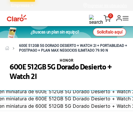
Empresas
Ingresar mi ubicación
0
¿Buscas un plan sin equipo?
Solicítalo aquí
600E 512GB 5G DORADO DESIERTO + WATCH 2I + PORTABILIDAD +
POSTPAGO + PLAN MAX NEGOCIOS ILIMITADO 79.90 N
HONOR
600E 512GB 5G Dorado Desierto +
Watch 2I