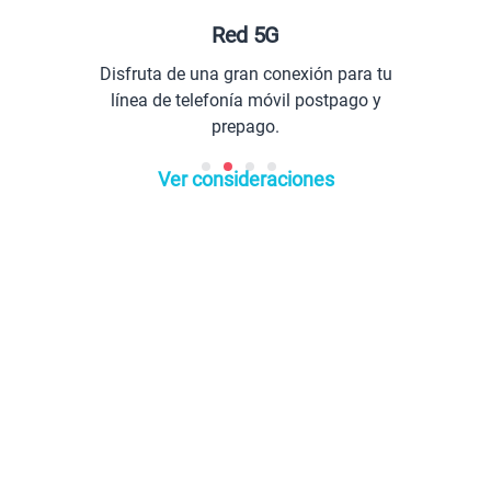
Red 5G
Disfruta de una gran conexión para tu
Co
línea de telefonía móvil postpago y
prepago.
Ver consideraciones