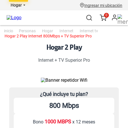
Hogar
Ingresar mi ubicación
0
personas
hogar
internet
internet tv
Hogar 2 Play Internet 800Mbps + TV Superior Pro
Hogar 2 Play
Internet + TV Superior Pro
¿Qué incluye tu plan?
800 Mbps
1000 MBPS
Bono
x 12 meses