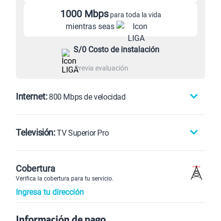
1000 Mbps
para toda la vida
mientras seas
S/0 Costo de instalación
Previa evaluación
Internet:
800 Mbps de velocidad
Televisión:
TV Superior Pro
400 Mbps
800 Mbps
135 canales
Cobertura
Verifica la cobertura para tu servicio.
Ingresa tu dirección
Decodificadores
:
Incluye 1 gratis
Información de pago