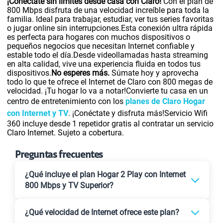
¡Conéctate sin límites desde casa con Claro!
Con el plan de
800 Mbps disfruta de una velocidad increíble para toda la
familia. Ideal para trabajar, estudiar, ver tus series favoritas
o jugar online sin interrupciones.Esta conexión ultra rápida
es perfecta para hogares con muchos dispositivos o
pequeños negocios que necesitan Internet confiable y
estable todo el día.Desde videollamadas hasta streaming
en alta calidad, vive una experiencia fluida en todos tus
dispositivos.
No esperes más.
Súmate hoy y aprovecha
todo lo que te ofrece el Internet de Claro con 800 megas de
velocidad. ¡Tu hogar lo va a notar!Convierte tu casa en un
centro de entretenimiento con los
planes de Claro Hogar
con Internet y TV
. ¡Conéctate y disfruta más!Servicio Wifi
360 incluye desde 1 repetidor gratis al contratar un servicio
Claro Internet. Sujeto a cobertura.
Preguntas frecuentes
¿Qué incluye el plan Hogar 2 Play con Internet
800 Mbps y TV Superior?
¿Qué velocidad de Internet ofrece este plan?