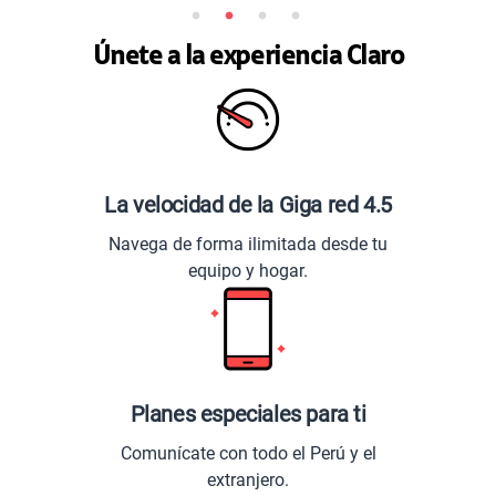
Únete a la experiencia Claro
La velocidad de la Giga red 4.5
Navega de forma ilimitada desde tu
equipo y hogar.
Planes especiales para ti
Comunícate con todo el Perú y el
extranjero.