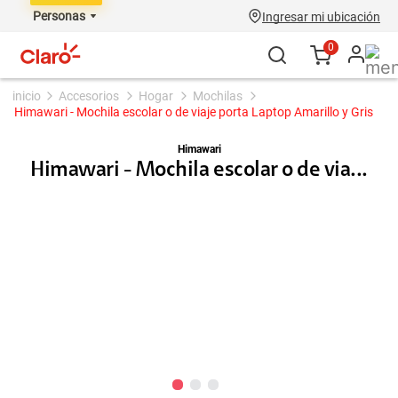
Personas
Ingresar mi ubicación
0
accesorios
hogar
mochilas
Himawari - Mochila escolar o de viaje porta Laptop Amarillo y Gris
Himawari
Himawari - Mochila escolar o de via...