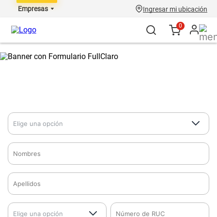
Empresas
Ingresar mi ubicación
0
Completa el formulario y recibe
full beneficios: