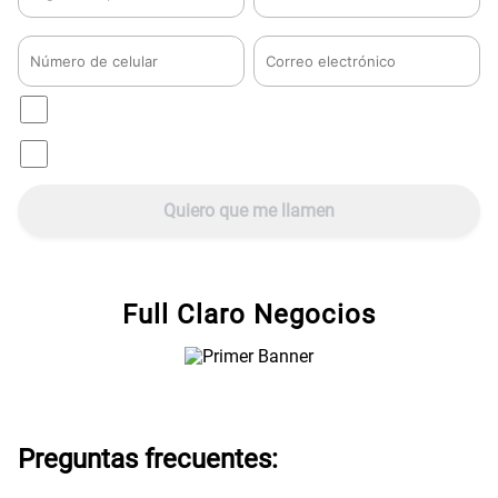
Autorizo el
tratamiento de mis datos personales
Solicito recibir
publicidad de Claro.
Quiero que me llamen
Full Claro Negocios
Preguntas frecuentes: