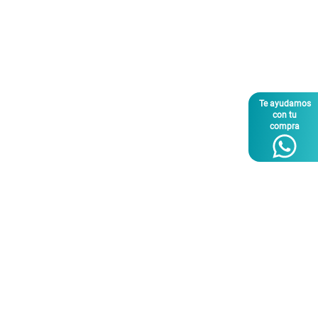
Te ayudamos
con tu
compra