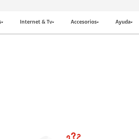
s
Internet & Tv
Accesorios
Ayuda