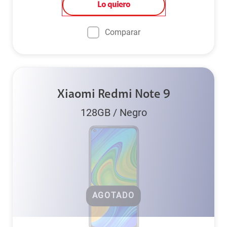
Lo quiero
Comparar
Xiaomi Redmi Note 9
128GB
/
Negro
AGOTADO