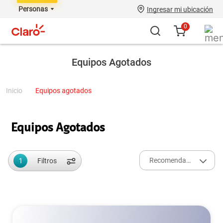
Personas
Ingresar mi ubicación
0
Equipos Agotados
equipos agotados
Equipos Agotados
1
Recomendados
Filtros