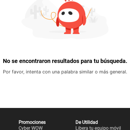
No se encontraron resultados para tu búsqueda.
Por favor, intenta con una palabra similar o más general.
Promociones
De Utilidad
Cyber WOW
Libera tu equipo móvil