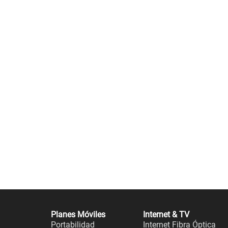
Planes Móviles
Internet & TV
Portabilidad
Internet Fibra Óptica