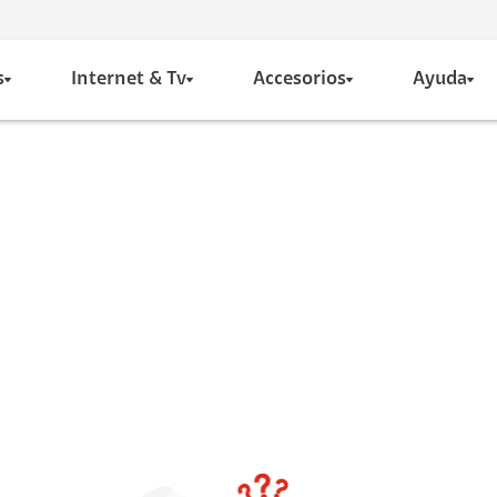
s
Internet & Tv
Accesorios
Ayuda