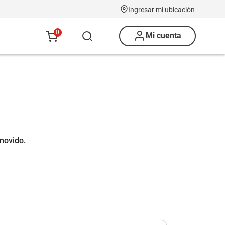
Ingresar mi ubicación
0
Mi cuenta
movido.