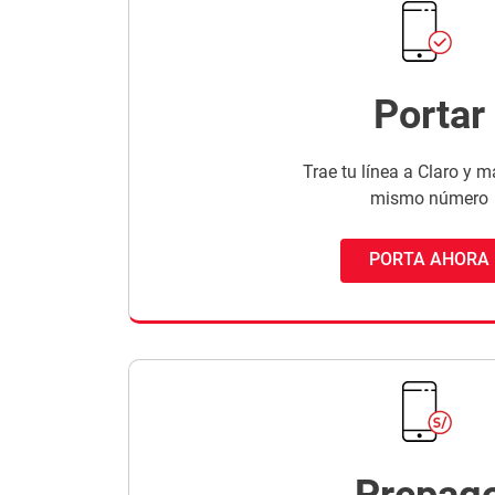
Portar
Trae tu línea a Claro y m
mismo número
PORTA AHORA
Prepag