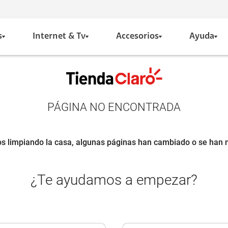
s
Internet & Tv
Accesorios
Ayuda
PÁGINA NO ENCONTRADA
s limpiando la casa, algunas páginas han cambiado o se han 
¿Te ayudamos a empezar?