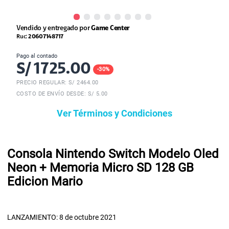
Vendido y entregado por
Game Center
Ruc:
20607148717
Pago al contado
S/
1725.00
-
30
%
PRECIO REGULAR: S/
2464.00
COSTO DE ENVÍO DESDE: S/ 5.00
Ver Términos y Condiciones
Consola Nintendo Switch Modelo Oled
Neon + Memoria Micro SD 128 GB
Edicion Mario
LANZAMIENTO: 8 de octubre 2021