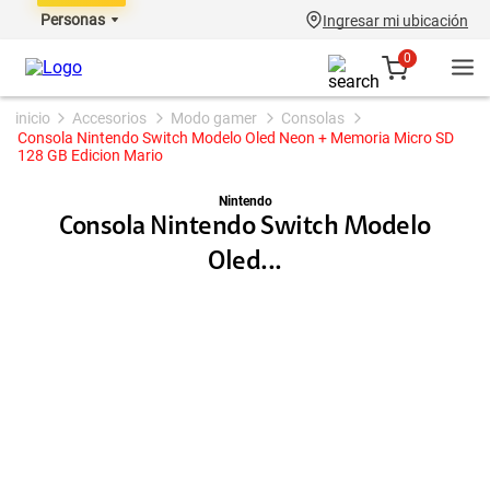
Personas
Ingresar mi ubicación
0
accesorios
modo gamer
consolas
Consola Nintendo Switch Modelo Oled Neon + Memoria Micro SD
128 GB Edicion Mario
Nintendo
Consola Nintendo Switch Modelo
Oled...