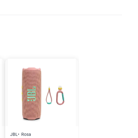
JBL
Rosa