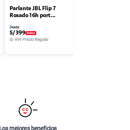
Parlante JBL Flip 7
Rosado 16h port...
Desde
S/
399
S/
499
Precio Regular
Los mejores beneficios