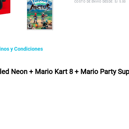
COSTO DE ENVÍO DESDE: S/ 5.00
inos y Condiciones
ed Neon + Mario Kart 8 + Mario Party S