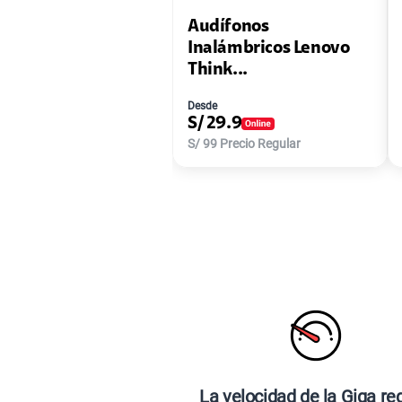
Audífonos
Inalámbricos Lenovo
Think...
Desde
S/
29.9
S/
99
Precio Regular
La velocidad de la Giga re