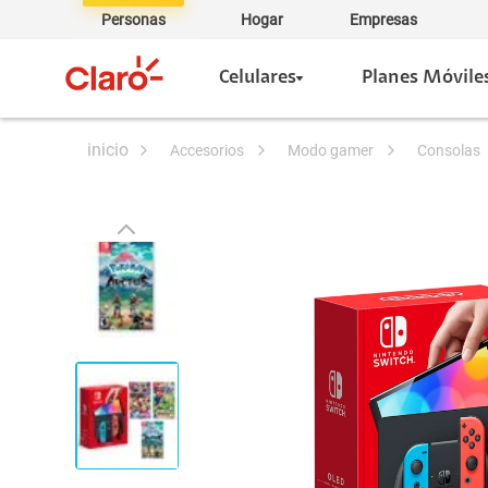
Personas
Hogar
Empresas
Celulares
Planes Móvile
accesorios
modo gamer
consolas