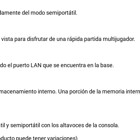
modamente del modo semiportátil.
 vista para disfrutar de una rápida partida multijugador.
ando el puerto LAN que se encuentra en la base.
lmacenamiento interno. Una porción de la memoria intern
il y semiportátil con los altavoces de la consola.
ucto puede tener variaciones)