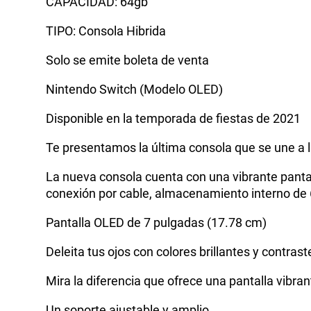
CAPACIDAD: 64gb
TIPO: Consola Hibrida
Solo se emite boleta de venta
Nintendo Switch (Modelo OLED)
Disponible en la temporada de fiestas de 2021
Te presentamos la última consola que se une a 
La nueva consola cuenta con una vibrante panta
conexión por cable, almacenamiento interno de
Pantalla OLED de 7 pulgadas (17.78 cm)
Deleita tus ojos con colores brillantes y contra
Mira la diferencia que ofrece una pantalla vib
Un soporte ajustable y amplio