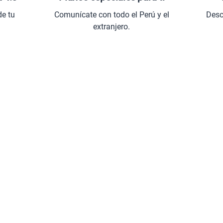
de tu
Comunícate con todo el Perú y el
Desc
extranjero.