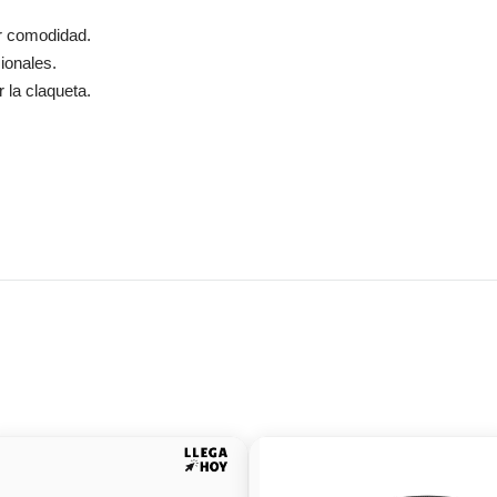
r comodidad.
ionales.
 la claqueta.