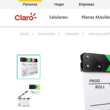
Personas
Hogar
Empresas
Celulares
Planes Móvile
accesorios
cámaras
cámaras prof