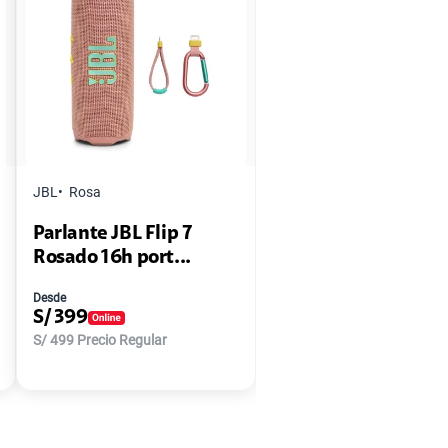
JBL
Rosa
Parlante JBL Flip 7
Rosado 16h port...
Desde
S/
399
S/
499
Precio Regular