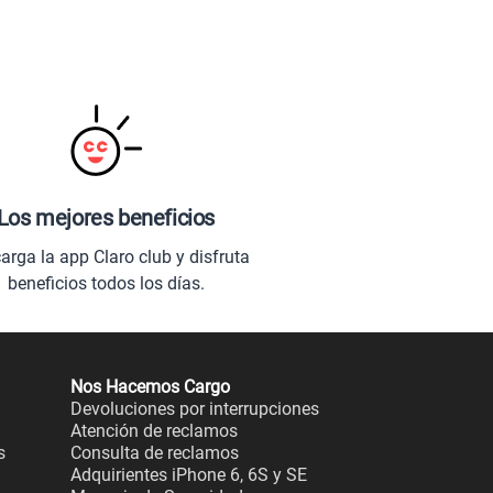
Los mejores beneficios
arga la app Claro club y disfruta
beneficios todos los días.
Nos Hacemos Cargo
Devoluciones por interrupciones
Atención de reclamos
s
Consulta de reclamos
Adquirientes iPhone 6, 6S y SE