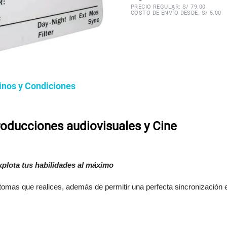
PRECIO REGULAR: S/
79.00
COSTO DE ENVÍO DESDE: S/ 5.00
inos y Condiciones
roducciones audiovisuales y Cine
xplota tus habilidades al máximo
tomas que realices, además de permitir una perfecta sincronización en