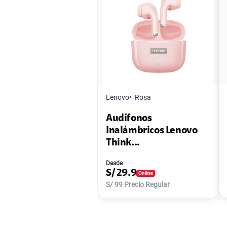
Lenovo
Rosa
Audífonos
Inalámbricos Lenovo
Think...
Desde
S/
29.9
S/
99
Precio Regular