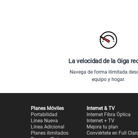
La velocidad de la Giga re
Navega de forma ilimitada des
equipo y hogar.
Planes Móviles
Internet & TV
Portabilidad
Internet Fibra Óptica
Línea Nueva
Internet + TV
Línea Adicional
Mejora tu plan
Planes ilimitados
Conviértete en Full Clar