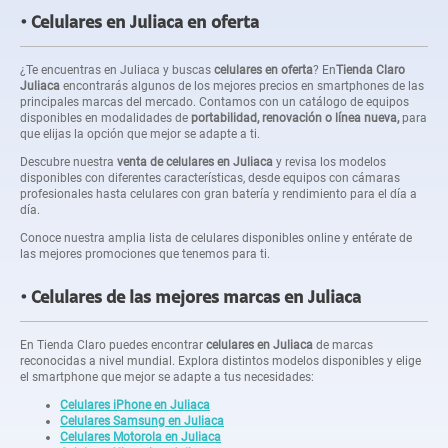
Celulares en Juliaca en oferta
¿Te encuentras en Juliaca y buscas
celulares en oferta
? En
Tienda Claro
Juliaca
encontrarás algunos de los mejores precios en smartphones de las
principales marcas del mercado. Contamos con un catálogo de equipos
disponibles en modalidades de
portabilidad, renovación o línea nueva,
para
que elijas la opción que mejor se adapte a ti.
Descubre nuestra
venta de celulares en Juliaca
y revisa los modelos
disponibles con diferentes características, desde equipos con cámaras
profesionales hasta celulares con gran batería y rendimiento para el día a
día.
Conoce nuestra amplia lista de celulares disponibles online y entérate de
las mejores promociones que tenemos para ti.
Celulares de las mejores marcas en Juliaca
En Tienda Claro puedes encontrar
celulares en Juliaca
de marcas
reconocidas a nivel mundial. Explora distintos modelos disponibles y elige
el smartphone que mejor se adapte a tus necesidades:
Celulares iPhone en Juliaca
Celulares Samsung en Juliaca
Celulares Motorola en Juliaca