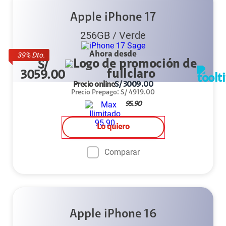
Apple iPhone 17
256GB
/
Verde
Ahora desde
39
% Dto.
S/
3059.00
Precio online
S/
3009.00
Precio Prepago
:
S/
4919.00
95.90
Lo quiero
Comparar
Apple iPhone 16