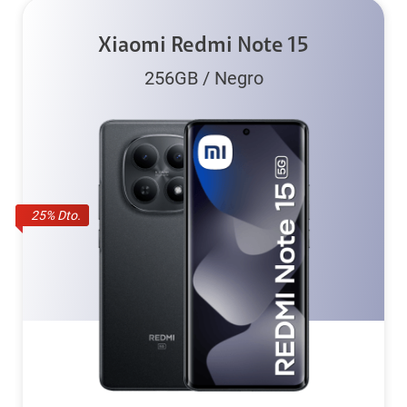
Xiaomi Redmi Note 15
256GB
/
Negro
25
% Dto.