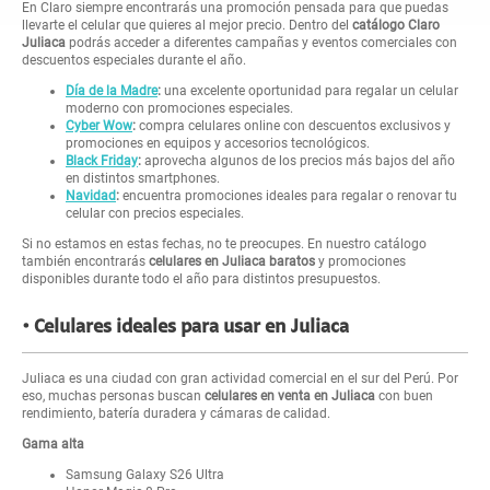
En Claro siempre encontrarás una promoción pensada para que puedas
llevarte el celular que quieres al mejor precio. Dentro del
catálogo Claro
Juliaca
podrás acceder a diferentes campañas y eventos comerciales con
descuentos especiales durante el año.
Día de la Madre
:
una excelente oportunidad para regalar un celular
moderno con promociones especiales.
Cyber Wow
:
compra celulares online con descuentos exclusivos y
promociones en equipos y accesorios tecnológicos.
Black Friday
:
aprovecha algunos de los precios más bajos del año
en distintos smartphones.
Navidad
:
encuentra promociones ideales para regalar o renovar tu
celular con precios especiales.
Si no estamos en estas fechas, no te preocupes. En nuestro catálogo
también encontrarás
celulares en Juliaca baratos
y promociones
disponibles durante todo el año para distintos presupuestos.
Celulares ideales para usar en Juliaca
Juliaca es una ciudad con gran actividad comercial en el sur del Perú. Por
eso, muchas personas buscan
celulares en venta en Juliaca
con buen
rendimiento, batería duradera y cámaras de calidad.
Gama alta
Samsung Galaxy S26 Ultra