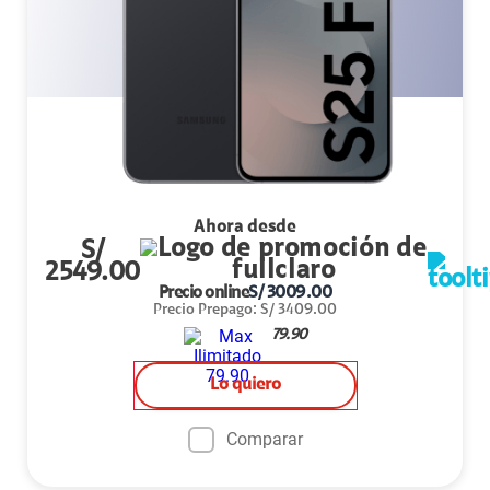
Ahora desde
S/
2549.00
Precio online
S/
3009.00
Precio Prepago
:
S/
3409.00
79.90
Lo quiero
Comparar