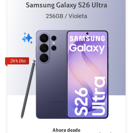
Samsung Galaxy S26 Ultra
256GB
/
Violeta
26
% Dto.
Ahora desde