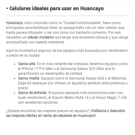
Celulares ideales para usar en Huancayo
Huancayo
, más conocida como la “Ciudad Incontrastable”, tiene como
principales características tener un paisaje bello con un cielo celeste -que
hasta parece dibujado- y ser una zona con bastante comercio. Por eso,
necesitas un
celular moderno
que tenga una excelente cámara y que venga
acompañado con batería resistente.
Aquí te mostramos algunos de los equipos más buscados por rendimiento
y precio en la ciudad:
Gama alta
: En lo más reciente del mercado, tenemos equipos como
el iPhone 17 Pro Max o el Samsung Galaxy S25 Ultra que te
garantizarán un desempeño de calidad.
Gama media
: Equipos como el Samsung Galaxy A56 y el Motorola
Edge 60 destacan por ofrecer un equilibrio perfecto entre potencia y
precio.
Gama de entrada
: Si buscas celulares más económicos pero con
buen rendimiento, el Xiaomi Redmi Note 14 y el Honor Magic 7 Lite
son excelentes opciones.
¿Quieres encontrar los mejores precios en equipos? ¡
Visítanos y descubre
las mejores ofertas en venta de celulares en Huancayo!