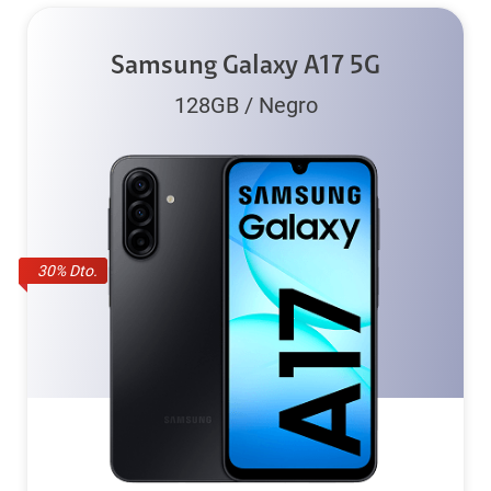
Samsung Galaxy A17 5G
128GB
/
Negro
30
% Dto.