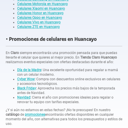
Celulares Motorola en Huancayo
Celulares Xiaomi en Huancayo
Celulares Honor en Huancayo
Celulares Oppo en Huancayo
Celulares Vivo en Huancayo
Celulares ZTE en Huancayo
Promociones de celulares en Huancayo
En
Claro
siempre encontrarás una promoción pensada para que puedas
llevarte el celular que quieres al mejor precio. En
Tienda Claro Huancayo
realizamos eventos especiales con ofertas destacadas durante el año:
Día de la Madre
:
Una excelente oportunidad para regalar a mamá
con un celular moderno.
Cyber Wow
:
Compra con descuentos online exclusivos en celulares
y accesorios tecnológicos.
Black Friday
:
Aprovecha los precios más bajos de la temporada
antes de Navidad.
Navidad
:
Cierra el año con promociones ideales para regalar o
renovar tu equipo con tarifas especiales.
¿Y si aún no estamos en estas fechas? ¡No te preocupes! En nuestro
catálogo
de
promociones
encontrarás ofertas disponibles en cualquier
momento del año, con alternativas para todos los presupuestos y estilos de
uso.