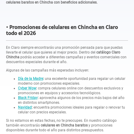
celulares baratos en Chincha con beneficios adicionales.
Promociones de celulares en Chincha en Claro
todo el 2026
En Claro siempre encontrarás una promoción pensada para que puedas
llevarte el celular que quieres al mejor precio. Dentro del
catálogo Claro
Chincha
podrás acceder a diferentes campañas y eventos comerciales con
descuentos especiales durante el año.
Algunas de las campañas más esperadas incluyen:
Día de la Madre
:
una excelente oportunidad para regalar un celular
moderno con promociones especiales.
Cyber Wow
:
compra celulares online con descuentos exclusivos y
promociones en equipos y accesorios tecnológicos.
Black Friday
:
aprovecha algunos de los precios más bajos del año
en distintos smartphones.
Navidad
:
encuentra promociones ideales para regalar o renovar tu
celular con precios especiales.
Si no estamos en estas fechas, no te preocupes. En nuestro catálogo
también encontrarás
celulares en Chincha baratos
y promociones
disponibles durante todo el año para distintos presupuestos.