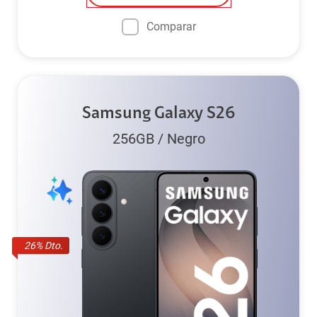
Comparar
Samsung Galaxy S26
256GB
/
Negro
26
% Dto.