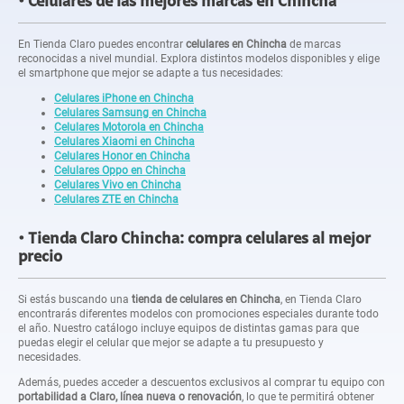
Celulares de las mejores marcas en Chincha
En Tienda Claro puedes encontrar
celulares en Chincha
de marcas
reconocidas a nivel mundial. Explora distintos modelos disponibles y elige
el smartphone que mejor se adapte a tus necesidades:
Celulares iPhone en Chincha
Celulares Samsung en Chincha
Celulares Motorola en Chincha
Celulares Xiaomi en Chincha
Celulares Honor en Chincha
Celulares Oppo en Chincha
Celulares Vivo en Chincha
Celulares ZTE en Chincha
Tienda Claro Chincha: compra celulares al mejor
precio
Si estás buscando una
tienda de celulares en Chincha
, en Tienda Claro
encontrarás diferentes modelos con promociones especiales durante todo
el año. Nuestro catálogo incluye equipos de distintas gamas para que
puedas elegir el celular que mejor se adapte a tu presupuesto y
necesidades.
Además, puedes acceder a descuentos exclusivos al comprar tu equipo con
portabilidad a Claro, línea nueva o renovación
, lo que te permitirá obtener