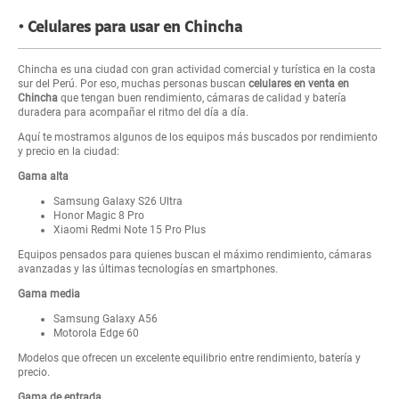
Celulares para usar en Chincha
Chincha es una ciudad con gran actividad comercial y turística en la costa
sur del Perú. Por eso, muchas personas buscan
celulares en venta en
Chincha
que tengan buen rendimiento, cámaras de calidad y batería
duradera para acompañar el ritmo del día a día.
Aquí te mostramos algunos de los equipos más buscados por rendimiento
y precio en la ciudad:
Gama alta
Samsung Galaxy S26 Ultra
Honor Magic 8 Pro
Xiaomi Redmi Note 15 Pro Plus
Equipos pensados para quienes buscan el máximo rendimiento, cámaras
avanzadas y las últimas tecnologías en smartphones.
Gama media
Samsung Galaxy A56
Motorola Edge 60
Modelos que ofrecen un excelente equilibrio entre rendimiento, batería y
precio.
Gama de entrada