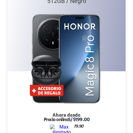
512GB
/
Negro
Ahora desde
Precio online
S/
5199.00
79.90