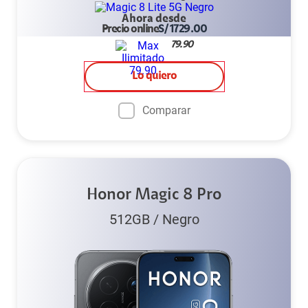
Ahora desde
Precio online
S/
1729.00
79.90
Lo quiero
Comparar
Honor Magic 8 Pro
512GB
/
Negro