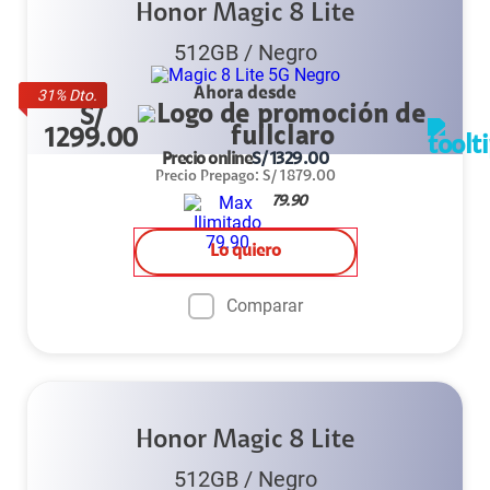
Honor Magic 8 Lite
512GB
/
Negro
Ahora desde
31
% Dto.
S/
1299.00
Precio online
S/
1329.00
Precio Prepago
:
S/
1879.00
79.90
Lo quiero
Comparar
Honor Magic 8 Lite
512GB
/
Negro