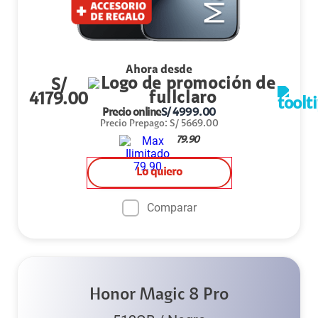
Ahora desde
S/
4179.00
Precio online
S/
4999.00
Precio Prepago
:
S/
5669.00
79.90
Lo quiero
Comparar
Honor Magic 8 Pro