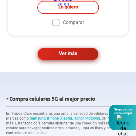
Lo quiero
Comparar
Ver más
Compra celulares 5G al mejor precio
Te ayudamos
En Tienda Claro encontrarás una amplia variedad de celulares 5G de
con tu compra
marcas como
Samsung
,
iPhone
,
Xiaomi
,
Honor
,
Motorola
, OPPO, Vivo y
más. Esta tecnología permite disfrutar de una conexión más rápida y
estable para navegar, realizar videollamadas, jugar en línea y consumir
contenido en alta calidad.