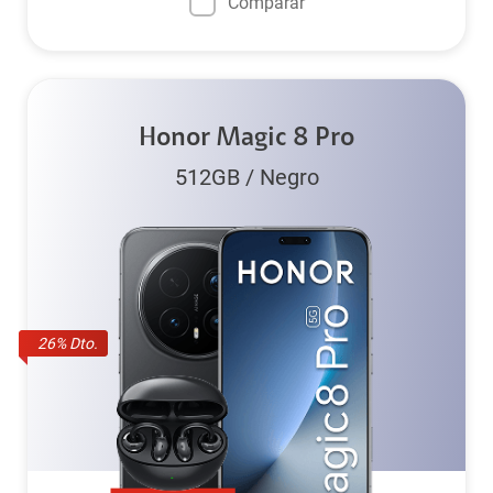
Comparar
Honor Magic 8 Pro
512GB
/
Negro
26
% Dto.