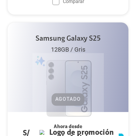
Comparar
Samsung Galaxy S25
128GB
/
Gris
AGOTADO
Ahora desde
S/