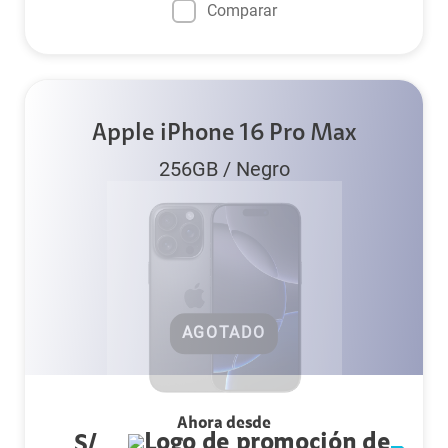
Comparar
Apple iPhone 16 Pro Max
256GB
/
Negro
AGOTADO
Ahora desde
S/