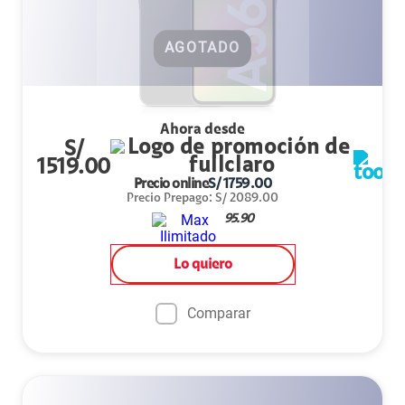
AGOTADO
Ahora desde
S/
1519.00
Precio online
S/
1759.00
Precio Prepago
:
S/
2089.00
95.90
Lo quiero
Comparar