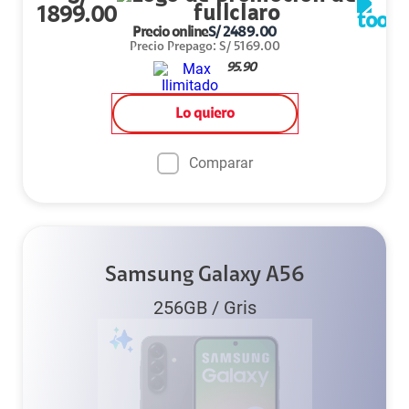
1899.00
Precio online
S/
2489.00
Precio Prepago
:
S/
5169.00
95.90
Lo quiero
Comparar
Samsung Galaxy A56
256GB
/
Gris