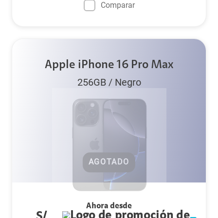
Comparar
Apple iPhone 16 Pro Max
256GB
/
Negro
AGOTADO
Ahora desde
S/