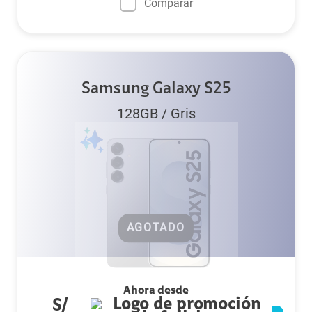
Comparar
Samsung Galaxy S25
128GB
/
Gris
AGOTADO
Ahora desde
S/