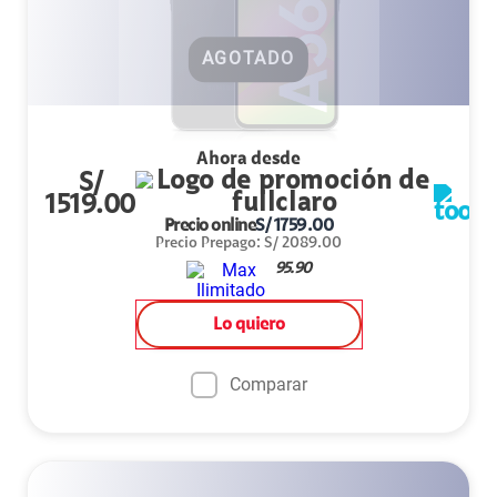
AGOTADO
Ahora desde
S/
1519.00
Precio online
S/
1759.00
Precio Prepago
:
S/
2089.00
95.90
Lo quiero
Comparar