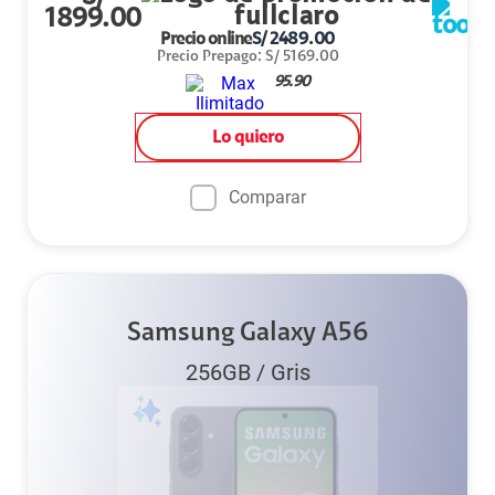
1899.00
Precio online
S/
2489.00
Precio Prepago
:
S/
5169.00
95.90
Lo quiero
Comparar
Samsung Galaxy A56
256GB
/
Gris