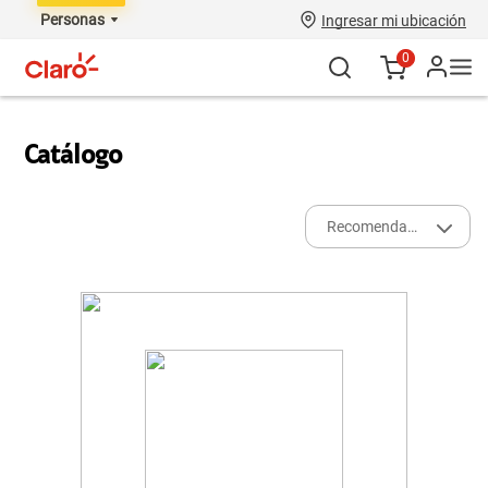
Personas
Ingresar mi ubicación
0
Catálogo
Recomendados