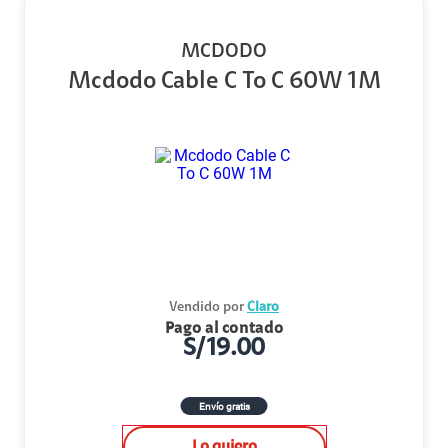
MCDODO
Mcdodo Cable C To C 60W 1M
Vendido por
Claro
Pago al contado
S/
19.00
Envío gratis
Lo quiero