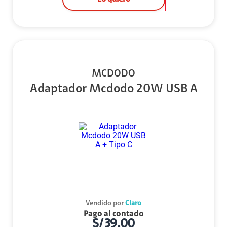
MCDODO
Adaptador Mcdodo 20W USB A
Vendido por
Claro
Pago al contado
S/
39.00