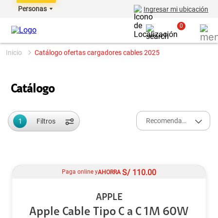
Personas
Ingresar mi ubicación
0
catálogo ofertas cargadores cables 2025
Catálogo
1
Recomendados
Filtros
S/
110.00
Paga online y
AHORRA
APPLE
Apple Cable Tipo C a C 1M 60W