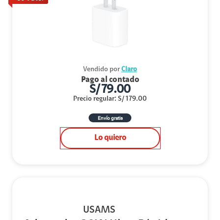
Vendido por
Claro
Pago al contado
S/
79.00
Precio regular
:
S/
179.00
Envío gratis
Lo quiero
USAMS