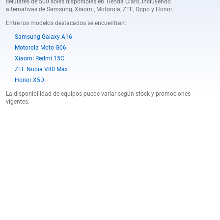
celulares de 500 soles disponibles en Tienda Claro, incluyendo
alternativas de Samsung, Xiaomi, Motorola, ZTE, Oppo y Honor.
Entre los modelos destacados se encuentran:
Samsung Galaxy A16
Motorola Moto G06
Xiaomi Redmi 15C
ZTE Nubia V80 Max
Honor X5D
La disponibilidad de equipos puede variar según stock y promociones
vigentes.