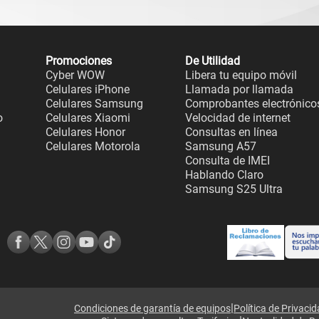
Promociones
De Utilidad
Cyber WOW
Libera tu equipo móvil
Celulares iPhone
Llamada por llamada
Celulares Samsung
Comprobantes electrónico
o
Celulares Xiaomi
Velocidad de internet
Celulares Honor
Consultas en línea
Celulares Motorola
Samsung A57
Consulta de IMEI
Hablando Claro
Samsung S25 Ultra
|
Condiciones de garantía de equipos
Política de Privaci