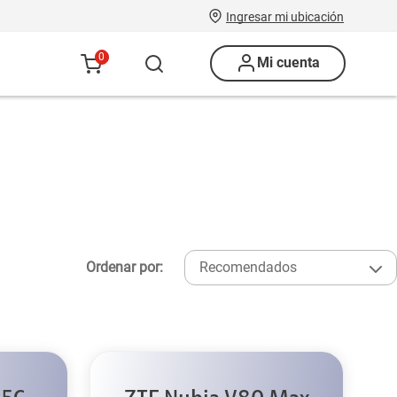
Ingresar mi ubicación
0
Mi cuenta
Ordenar por:
Recomendados