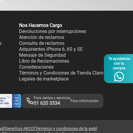
Nos Hacemos Cargo
Devoluciones por interrupciones
Atención de reclamos
s
Consulta de reclamos
Adquirientes iPhone 6, 6S y SE
Mensaje de Seguridad
Te ayudamos
Libro de Reclamaciones
con tu
Consideraciones
compra
Términos y Condiciones de Tienda Claro
Legales de marketplace
Para ventas y servicios
Para información
01 620 3334
|
|
|
dad
Derechos ARCO
Términos y condiciones de la web