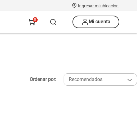
Ingresar mi ubicación
0
Mi cuenta
Ordenar por:
Recomendados