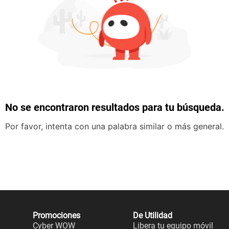
No se encontraron resultados para tu búsqueda.
Por favor, intenta con una palabra similar o más general.
Promociones
De Utilidad
Cyber WOW
Libera tu equipo móvil