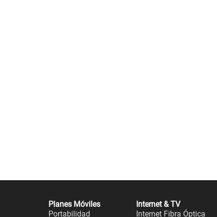
Planes Móviles
Internet & TV
Portabilidad
Internet Fibra Óptica