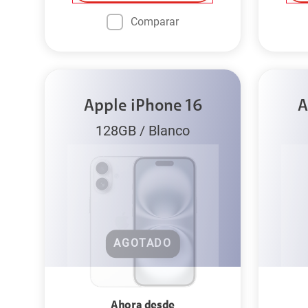
Comparar
Apple iPhone 16
A
128GB
/
Blanco
AGOTADO
Ahora desde