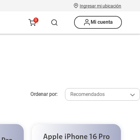
Ingresar mi ubicación
0
Mi cuenta
Ordenar por:
Recomendados
Apple iPhone 16 Pro