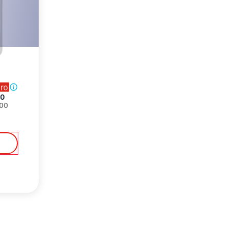
00
.00