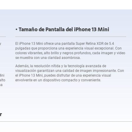
Tamaño de Pantalla del iPhone 13 Mini
y
El iPhone 13 Mini ofrece una pantalla Super Retina XDR de 5.4
pulgadas que proporciona una experiencia visual excepcional. Con
colores vibrantes, alto brillo y negros profundos, cada imagen y video
se muestra con una claridad asombrosa.
Además, la resolución nítida y la tecnología avanzada de
visualización garantizan una calidad de imagen impresionante. Con
ini
el iPhone 13 Mini, puedes disfrutar de una experiencia visual
alto
envolvente en un dispositivo compacto y conveniente.
na
r