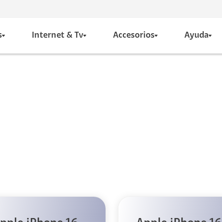
s
Internet & Tv
Accesorios
Ayuda