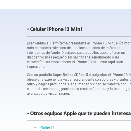
Celular iPhone 13 Mini
¡Bienvenido/a! Permíteme presentarte el iPhone 13 Mini, el último 
más compacto miembro de la aclamada línea de teléfonos
inteligentes de Apple. Diseñado para aquellos que prefieren un
dispositivo más pequeño sin sacrificar el rendimiento o las
características innovadoras, el iPhone 13 Mini está aquí para
impresionar.
Con su pantalla Super Retina XDR de 5.4 pulgadas, el iPhone 13 M
ofrece una experiencia visual sorprendente con colores vibrantes, 
brillo y negros profundos. Cada imagen y video se muestra con u
claridad excepcional, gracias a la resolución nítida y la tecnología
avanzada de visualización.
Otros equipos Apple que te pueden interesa
iPhone 11