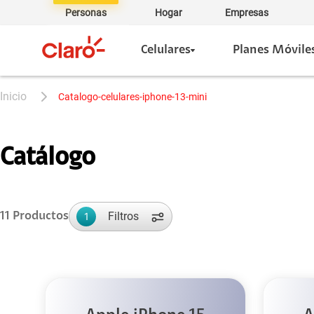
Personas
Hogar
Empresas
Celulares
Planes Móvile
catalogo-celulares-iphone-13-mini
Catálogo
Filtros
11
Productos
1