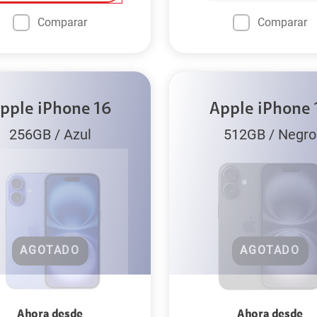
Comparar
Comparar
pple iPhone 16
Apple iPhone 
256GB
/
Azul
512GB
/
Negro
AGOTADO
AGOTADO
Ahora desde
Ahora desde