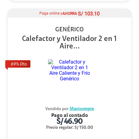
S/
103.10
Paga online y
AHORRA
GENÉRICO
Calefactor y Ventilador 2 en 1
Aire...
69
% Dto.
Vendido por
Maxicompra
Pago al contado
S/
46.90
Precio regular
:
S/
150.00