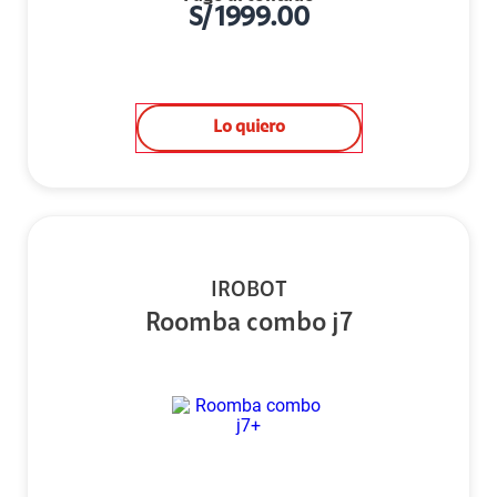
S/
1999.00
Lo quiero
IROBOT
Roomba combo j7