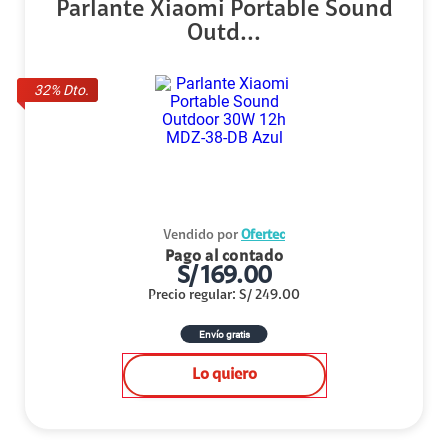
Parlante Xiaomi Portable Sound
Outd...
32
% Dto.
Vendido por
Ofertec
Pago al contado
S/
169.00
Precio regular
:
S/
249.00
Envío gratis
Lo quiero