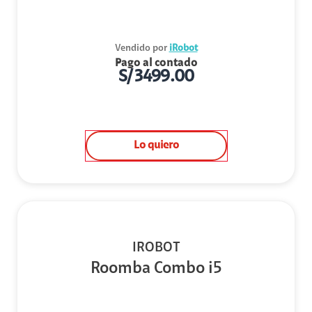
Vendido por
iRobot
Pago al contado
S/
3499.00
Lo quiero
IROBOT
Roomba Combo i5