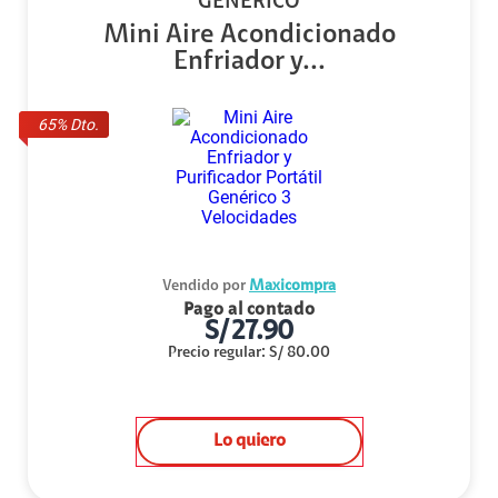
GENÉRICO
Mini Aire Acondicionado
Enfriador y...
65
% Dto.
Vendido por
Maxicompra
Pago al contado
S/
27.90
Precio regular
:
S/
80.00
Lo quiero