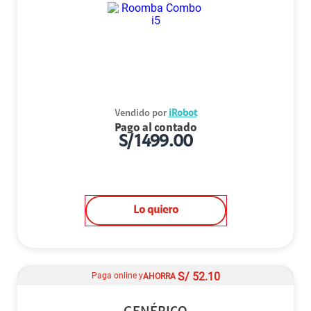
Vendido por
iRobot
Pago al contado
S/
1499.00
Lo quiero
S/
52.10
Paga online y
AHORRA