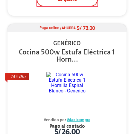
S/
73.00
Paga online y
AHORRA
GENÉRICO
Cocina 500w Estufa Eléctrica 1
Horn...
74
% Dto.
Vendido por
Maxicompra
Pago al contado
S/
26.00