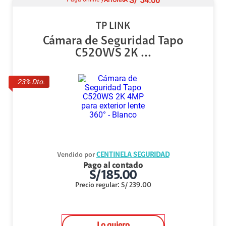
S/
54.00
TP LINK
Cámara de Seguridad Tapo
C520WS 2K ...
23
% Dto.
Vendido por
CENTINELA SEGURIDAD
Pago al contado
S/
185.00
Precio regular
:
S/
239.00
Lo quiero