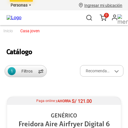
Personas
Ingresar mi ubicación
0
casa joven
Catálogo
1
Recomendados
Filtros
S/
121.00
Paga online y
AHORRA
GENÉRICO
Freidora Aire Airfryer Digital 6