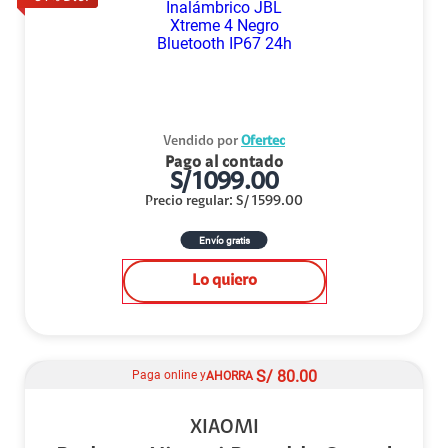
Vendido por
Ofertec
Pago al contado
S/
1099.00
Precio regular
:
S/
1599.00
Envío gratis
Lo quiero
S/
80.00
Paga online y
AHORRA
XIAOMI