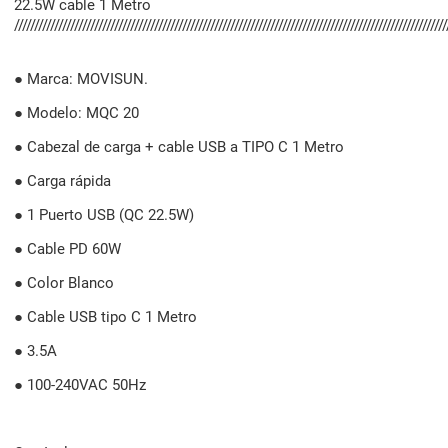
22.5W cable 1 Metro
////////////////////////////////////////////////////////////////////////////////////////////////////////////
● Marca: MOVISUN.
● Modelo: MQC 20
● Cabezal de carga + cable USB a TIPO C 1 Metro
● Carga rápida
● 1 Puerto USB (QC 22.5W)
● Cable PD 60W
● Color Blanco
● Cable USB tipo C 1 Metro
● 3.5A
● 100-240VAC 50Hz