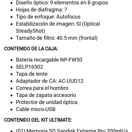
Diseño óptico: 9 elementos en 8 grupos
Hojas de diafragma: 7
Tipo de enfoque: Autofocus
Estabilización de imagen: Sí (Optical
SteadyShot)
Tamaño de filtro: 40.5 mm (frontal)
CONTENIDO DE LA CAJA:
Batería recargable NP-FW50
SELP16502
Tapa de lente
Adaptador de CA: AC-UUD12
Correa para el hombro
Tapa de zapata accesorio
Protector de unidad óptica
Cable micro-USB
CONTENIDO DEL KIT ULTIMATE:
(01) Memoria SD Sandisk Extreme Pro 200mb/s