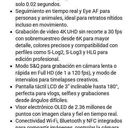
solo 0.02 segundos.
Seguimiento en tiempo real y Eye AF para
personas y animales, ideal para retratos nítidos
incluso en movimiento.
Grabación de video 4K UHD sin recorte a 30 fps
con sobremuestreo desde 6K para mayor
detalle, colores precisos y compatibilidad con
perfiles como S-Log2, S-Log3 y HLG para
edición profesional.
Modo S&Q para grabación en cámara lenta o
rápida en Full HD (de 1 a 120 fps), y modo de
intervalos para timelapses creativos.
Pantalla táctil LCD de 3” inclinable hasta 180°,
perfecta para vlogs, selfies y grabaciones
desde ángulos difíciles.
Visor electrónico OLED de 2.36 millones de
puntos con imagen clara y fiel en tiempo real.
Conectividad Wi-Fi, Bluetooth y NFC integrados
para compartir imágenes, controlar la cámara