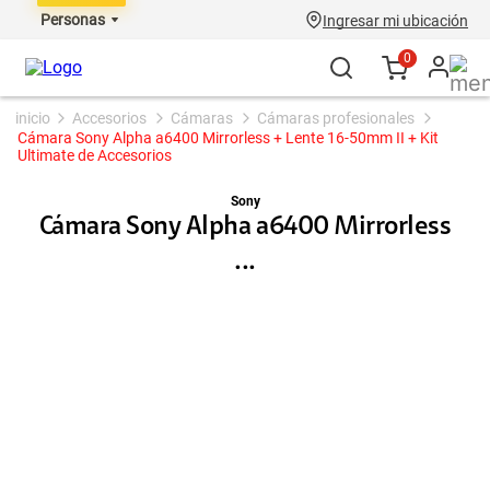
Personas
Ingresar mi ubicación
0
accesorios
cámaras
cámaras profesionales
Cámara Sony Alpha a6400 Mirrorless + Lente 16-50mm II + Kit
Ultimate de Accesorios
Sony
Cámara Sony Alpha a6400 Mirrorless
...