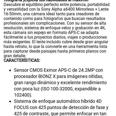
Descubre el equilibrio perfecto entre potencia, portabilidad
y versatilidad con la Sony Alpha a6400 Mirrorless + Lente
16-50mm, una cámara ideal tanto para creadores de
contenido como para fotógrafos que buscan resultados
profesionales sin complicaciones. Con su sensor de alta
resolución, sistema de enfoque veloz y grabación en 4K,
esta cámara sin espejo en formato APS-C se adapta
fácilmente a tus proyectos diarios, viajes o producciones
más exigentes. El lente incluido cubre desde gran angular
hasta retrato, lo que la convierte en una herramienta lista
para capturar desde paisajes hasta primeros planos con
gran detalle.
CARACTERÍSTICAS:
Sensor CMOS Exmor APS-C de 24.2MP con
procesador BIONZ X para imágenes nítidas,
gran rango dinámico y excelente rendimiento
con poca luz (ISO 100-32000, expandible a
102400).
Sistema de enfoque automático híbrido 4D
FOCUS con 425 puntos de detección de fase y
425 de contraste, que permite enfocar en tan