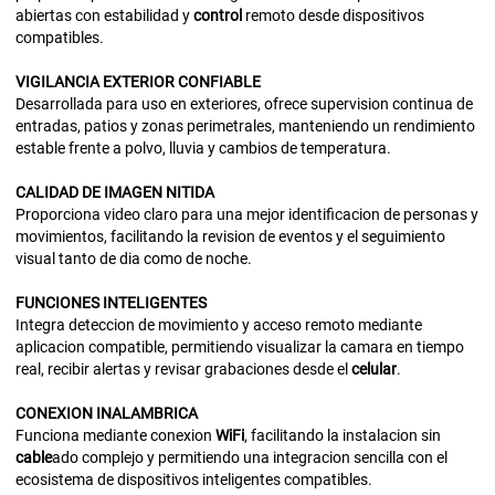
abiertas con estabilidad y
control
remoto desde dispositivos
compatibles.
VIGILANCIA
EXTERIOR
CONFIABLE
Desarrollada para uso en exteriores, ofrece supervision continua de
entradas, patios y zonas perimetrales, manteniendo un rendimiento
estable frente a polvo, lluvia y cambios de temperatura.
CALIDAD
DE
IMAGEN
NITIDA
Proporciona video claro para una mejor identificacion de personas y
movimientos, facilitando la revision de eventos y el seguimiento
visual tanto de dia como de noche.
FUNCIONES
INTELIGENTES
Integra deteccion de movimiento y acceso remoto mediante
aplicacion compatible, permitiendo visualizar la camara en tiempo
real, recibir alertas y revisar grabaciones desde el
celular
.
CONEXION
INALAMBRICA
Funciona mediante conexion
WiFi
, facilitando la instalacion sin
cable
ado complejo y permitiendo una integracion sencilla con el
ecosistema de dispositivos inteligentes compatibles.