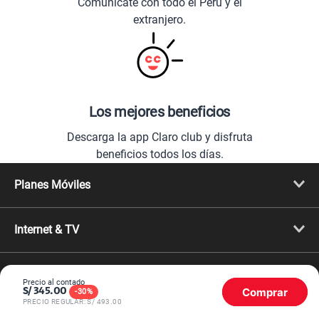
Comunícate con todo el Perú y el
extranjero.
Los mejores beneficios
Descarga la app Claro club y disfruta
beneficios todos los días.
Planes Móviles
Portabilidad
Línea Nueva
Internet & TV
Línea Adicional
Planes ilimitados
Internet Fibra Óptica
Prepago Chévere
Internet + TV
Migración
Promociones
Mejora tu plan
Precio al contado
Comprar
Conviértete en Full Claro
S/
345.00
-
30
%
Cyber WOW
PRECIO REGULAR: S/
493.00
Celulares iPhone