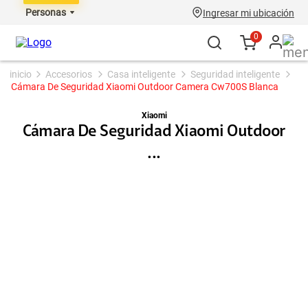
Personas
Ingresar mi ubicación
0
accesorios
casa inteligente
seguridad inteligente
Cámara De Seguridad Xiaomi Outdoor Camera Cw700S Blanca
Xiaomi
Cámara De Seguridad Xiaomi Outdoor
...