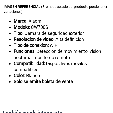
IMAGEN
REFERENCIAL
(El empaquetado del producto puede tener
variaciones)
Marca:
Xiaomi
Modelo:
CW700S
Tipo:
Camara de seguridad exterior
Resolucion de video:
Alta definicion
Tipo de conexion:
WiFi
Funciones:
Deteccion de movimiento, vision
nocturna, monitoreo remoto
Compatibilidad:
Dispositivos moviles
compatibles
Color:
Blanco
Solo se emite boleta de venta
También puede interesarte