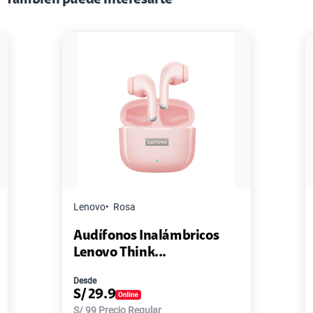
Lenovo
Rosa
Audífonos Inalámbricos
Lenovo Think...
Desde
S/
29.9
S/
99
Precio Regular