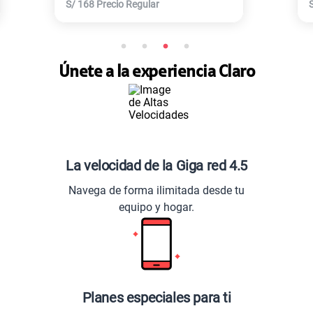
r
S/
129
Precio Regular
Únete a la experiencia Claro
La velocidad de la Giga red 4.5
Navega de forma ilimitada desde tu
equipo y hogar.
Planes especiales para ti