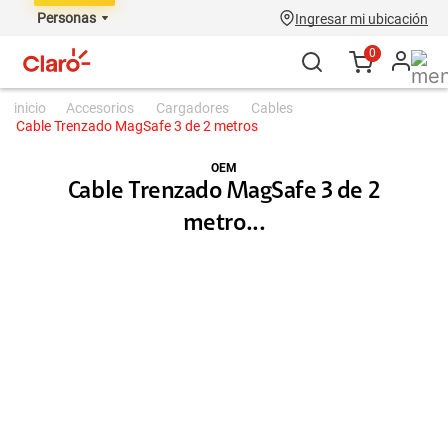
Personas
Ingresar mi ubicación
0
accesorios
cargadores
cables
Cable Trenzado MagSafe 3 de 2 metros
OEM
Cable Trenzado MagSafe 3 de 2
metro...