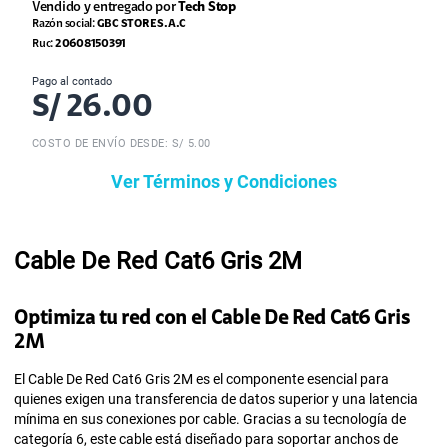
Vendido y entregado por
Tech Stop
Razón social:
GBC STORE S.A.C
Ruc:
20608150391
Pago al contado
S/
26.00
COSTO DE ENVÍO DESDE: S/ 5.00
Ver Términos y Condiciones
Cable De Red Cat6 Gris 2M
Optimiza tu red con el Cable De Red Cat6 Gris
2M
El Cable De Red Cat6 Gris 2M es el componente esencial para
quienes exigen una transferencia de datos superior y una latencia
mínima en sus conexiones por cable. Gracias a su tecnología de
categoría 6, este cable está diseñado para soportar anchos de