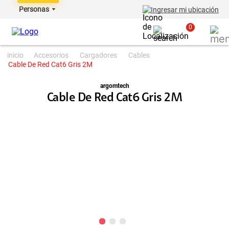
Personas
Ingresar mi ubicación
0
accesorios
cargadores
cables
Cable De Red Cat6 Gris 2M
argomtech
Cable De Red Cat6 Gris 2M