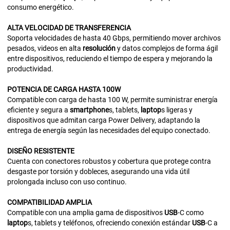
consumo energético.
ALTA
VELOCIDAD
DE
TRANSFERENCIA
Soporta velocidades de hasta 40 Gbps, permitiendo mover archivos
pesados, videos en alta
resolución
y datos complejos de forma ágil
entre dispositivos, reduciendo el tiempo de espera y mejorando la
productividad.
POTENCIA
DE
CARGA
HASTA 100W
Compatible con carga de hasta 100 W, permite suministrar energía
eficiente y segura a
smartphone
s, tablets,
laptop
s ligeras y
dispositivos que admitan carga Power Delivery, adaptando la
entrega de energía según las necesidades del equipo conectado.
DISEÑO
RESISTENTE
Cuenta con conectores robustos y cobertura que protege contra
desgaste por torsión y dobleces, asegurando una vida útil
prolongada incluso con uso continuo.
COMPATIBILIDAD
AMPLIA
Compatible con una amplia gama de dispositivos
USB
-C como
laptop
s, tablets y teléfonos, ofreciendo conexión estándar
USB
-C a