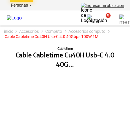
Personas
Ingresar mi ubicación
0
accesorios
computo
accesorios computo
Cable Cabletime Cu40H Usb-C 4.0 40Gbps 100W 1M
Cabletime
Cable Cabletime Cu40H Usb-C 4.0
40G...